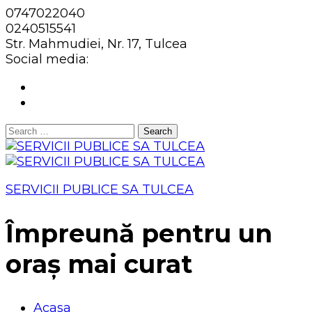
0747022040
0240515541
Str. Mahmudiei, Nr. 17, Tulcea
Social media:
Search
for:
SERVICII PUBLICE SA TULCEA
Împreună pentru un
oraș mai curat
Acasa