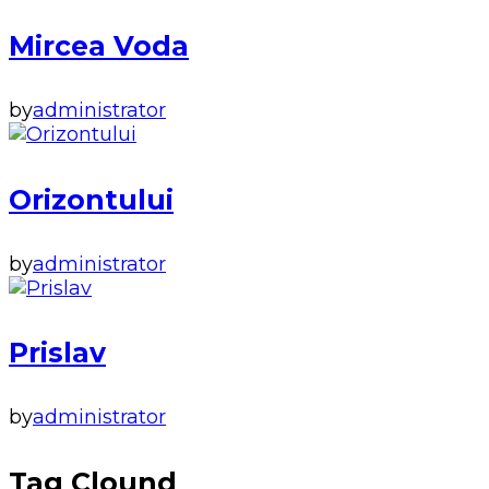
Mircea Voda
by
administrator
Orizontului
by
administrator
Prislav
by
administrator
Tag Clound