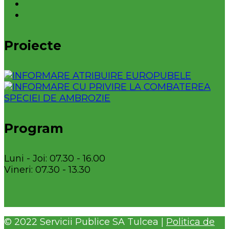
Proiecte
Program
Luni - Joi: 07.30 - 16.00
Vineri: 07.30 - 13.30
© 2022 Servicii Publice SA Tulcea |
Politica de