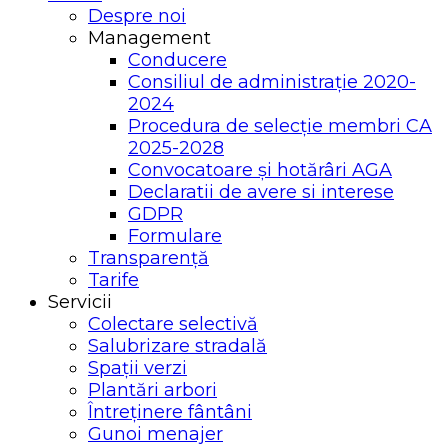
Despre noi
Management
Conducere
Consiliul de administrație 2020-
2024
Procedura de selecție membri CA
2025-2028
Convocatoare și hotărâri AGA
Declaratii de avere si interese
GDPR
Formulare
Transparență
Tarife
Servicii
Colectare selectivă
Salubrizare stradală
Spații verzi
Plantări arbori
Întreținere fântâni
Gunoi menajer