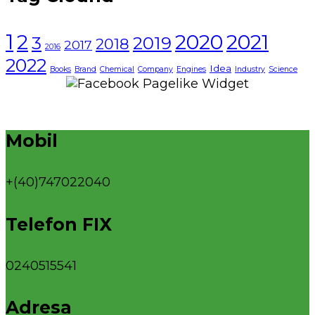
1
2021
2
2020
3
2019
2018
2017
2016
2022
Idea
Books
Brand
Chemical
Company
Engines
Industry
Science
Mobil
+(40)747022040
Telefon FIX
0240515541
Adresa