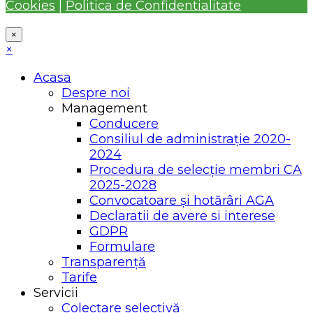
Cookies
|
Politica de Confidentialitate
×
×
Acasa
Despre noi
Management
Conducere
Consiliul de administrație 2020-
2024
Procedura de selecție membri CA
2025-2028
Convocatoare și hotărâri AGA
Declaratii de avere si interese
GDPR
Formulare
Transparență
Tarife
Servicii
Colectare selectivă