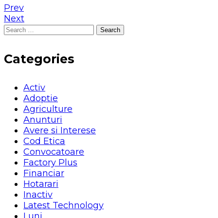
Prev
Next
Search
for:
Categories
Activ
Adoptie
Agriculture
Anunturi
Avere si Interese
Cod Etica
Convocatoare
Factory Plus
Financiar
Hotarari
Inactiv
Latest Technology
Luni