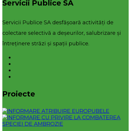
Servicii Publice SA
Servicii Publice SA desfășoară activități de
colectare selectivă a deșeurilor, salubrizare și
întreținere străzi și spații publice.
Proiecte