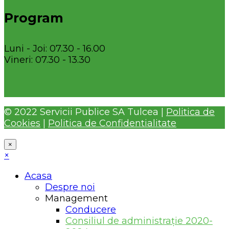
Program
Luni - Joi: 07.30 - 16.00
Vineri: 07.30 - 13.30
© 2022 Servicii Publice SA Tulcea |
Politica de
Cookies
|
Politica de Confidentialitate
×
×
Acasa
Despre noi
Management
Conducere
Consiliul de administrație 2020-