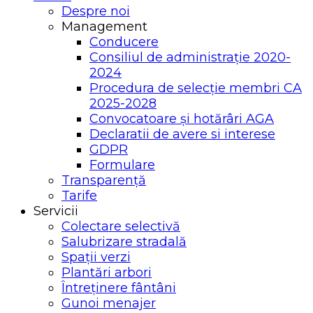
Despre noi
Management
Conducere
Consiliul de administrație 2020-
2024
Procedura de selecție membri CA
2025-2028
Convocatoare și hotărâri AGA
Declaratii de avere si interese
GDPR
Formulare
Transparență
Tarife
Servicii
Colectare selectivă
Salubrizare stradală
Spații verzi
Plantări arbori
Întreținere fântâni
Gunoi menajer