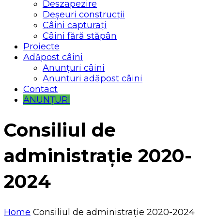
Deszapezire
Deșeuri construcții
Câini capturați
Câini fără stăpân
Proiecte
Adăpost câini
Anunțuri câini
Anunturi adăpost câini
Contact
ANUNȚURI
Consiliul de
administrație 2020-
2024
Home
Consiliul de administrație 2020-2024