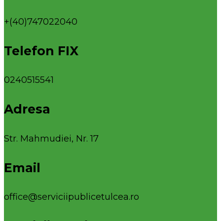
+(40)747022040
Telefon FIX
0240515541
Adresa
Str. Mahmudiei, Nr. 17
Email
office@serviciipublicetulcea.ro