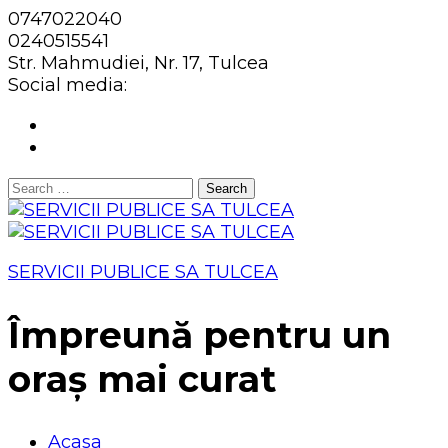
0747022040
0240515541
Str. Mahmudiei, Nr. 17, Tulcea
Social media:
Search
for:
SERVICII PUBLICE SA TULCEA
Împreună pentru un
oraș mai curat
Acasa