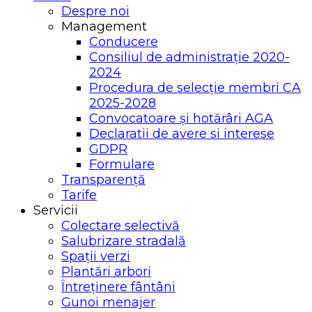
Despre noi
Management
Conducere
Consiliul de administrație 2020-
2024
Procedura de selecție membri CA
2025-2028
Convocatoare și hotărâri AGA
Declaratii de avere si interese
GDPR
Formulare
Transparență
Tarife
Servicii
Colectare selectivă
Salubrizare stradală
Spații verzi
Plantări arbori
Întreținere fântâni
Gunoi menajer