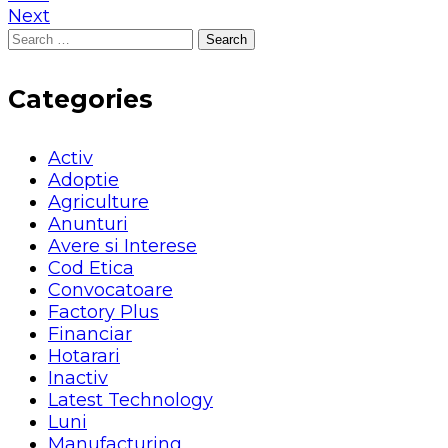
Next
Search
for:
Categories
Activ
Adoptie
Agriculture
Anunturi
Avere si Interese
Cod Etica
Convocatoare
Factory Plus
Financiar
Hotarari
Inactiv
Latest Technology
Luni
Manufacturing