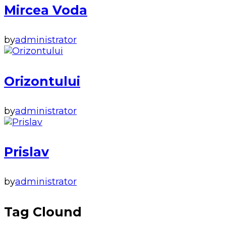
Mircea Voda
by
administrator
Orizontului
by
administrator
Prislav
by
administrator
Tag Clound