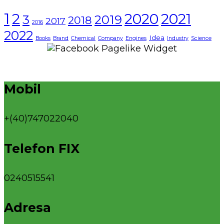
1
2021
2
2020
3
2019
2018
2017
2016
2022
Idea
Books
Brand
Chemical
Company
Engines
Industry
Science
Mobil
+(40)747022040
Telefon FIX
0240515541
Adresa