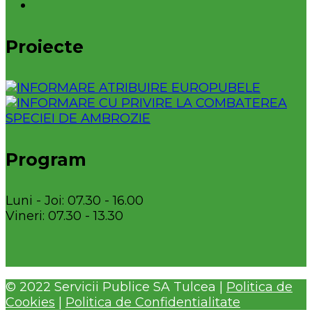
Proiecte
Program
Luni - Joi: 07.30 - 16.00
Vineri: 07.30 - 13.30
© 2022 Servicii Publice SA Tulcea |
Politica de
Cookies
|
Politica de Confidentialitate