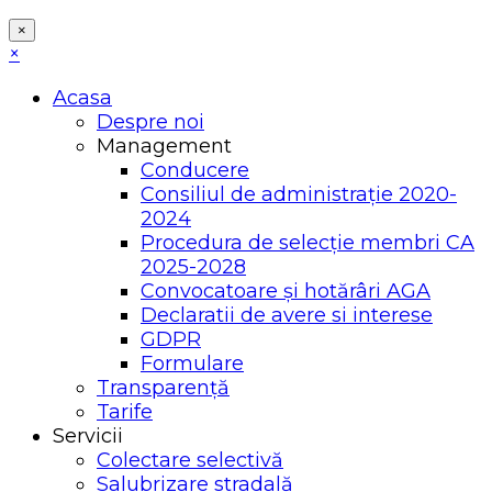
×
×
Acasa
Despre noi
Management
Conducere
Consiliul de administrație 2020-
2024
Procedura de selecție membri CA
2025-2028
Convocatoare și hotărâri AGA
Declaratii de avere si interese
GDPR
Formulare
Transparență
Tarife
Servicii
Colectare selectivă
Salubrizare stradală