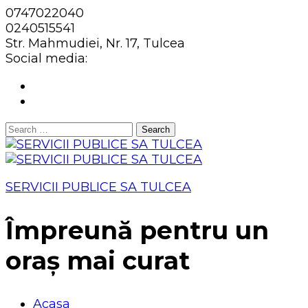
0747022040
0240515541
Str. Mahmudiei, Nr. 17, Tulcea
Social media:
Search
for:
SERVICII PUBLICE SA TULCEA
Împreună pentru un
oraș mai curat
Acasa