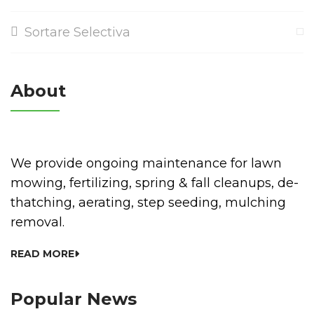
Sortare Selectiva
About
We provide ongoing maintenance for lawn
mowing, fertilizing, spring & fall cleanups, de-
thatching, aerating, step seeding, mulching
removal.
READ MORE
Popular News