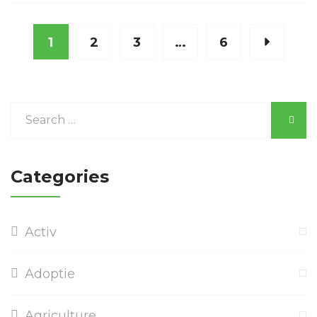
1
2
3
…
6
Categories
Activ
Adoptie
Agriculture