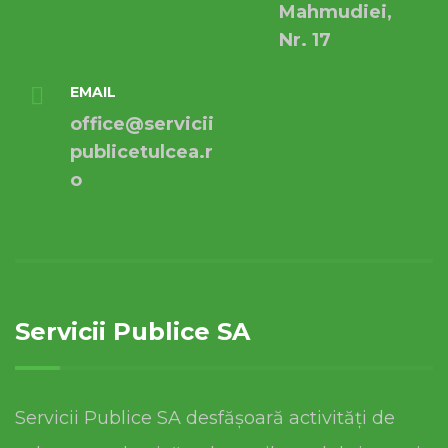
Mahmudiei,
Nr. 17
EMAIL
office@servicii
publicetulcea.r
o
Servicii Publice SA
Servicii Publice SA desfășoară activități de