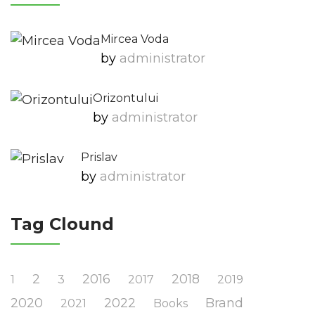
Mircea Voda
by
Administrator
Orizontului
by
Administrator
Prislav
by
Administrator
Tag Clound
2
2016
2018
1
3
2017
2019
2020
2022
Brand
2021
Books