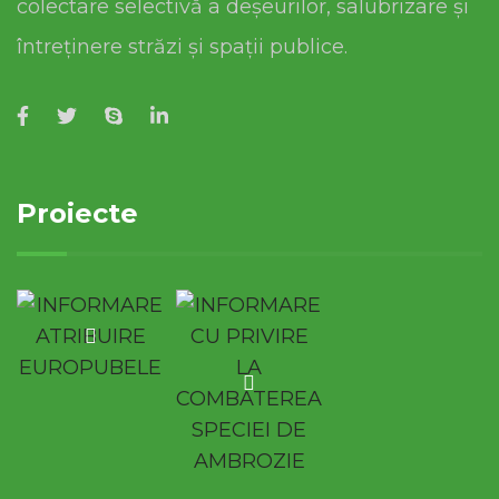
colectare selectivă a deșeurilor, salubrizare și
întreținere străzi și spații publice.
Proiecte