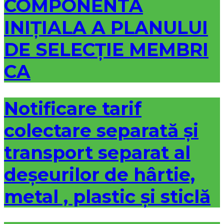
COMPONENTA
INIȚIALA A PLANULUI
DE SELECȚIE MEMBRI
CA
Notificare tarif
colectare separată și
transport separat al
deșeurilor de hârtie,
metal , plastic și sticlă