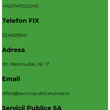
+(40)747022040
Telefon FIX
0240515541
Adresa
Str. Mahmudiei, Nr. 17
Email
office@serviciipublicetulcea.ro
Servicii Publice SA