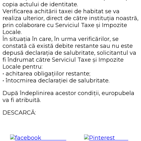
copia actului de identitate.
Verificarea achitării taxei de habitat se va
realiza ulterior, direct de către instituția noastră,
prin colaborare cu Serviciul Taxe și Impozite
Locale.
În situația în care, în urma verificărilor, se
constată că există debite restante sau nu este
depusă declarația de salubritate, solicitantul va
fi îndrumat către Serviciul Taxe și Impozite
Locale pentru:
• achitarea obligațiilor restante;
• întocmirea declarației de salubritate.
După îndeplinirea acestor condiții, europubela
va fi atribuită.
DESCARCĂ:
Share on
Save