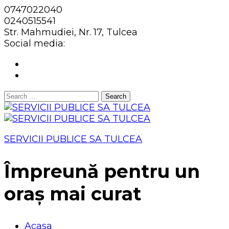
0747022040
0240515541
Str. Mahmudiei, Nr. 17, Tulcea
Social media:
Search
for:
SERVICII PUBLICE SA TULCEA
Împreună pentru un
oraș mai curat
Acasa