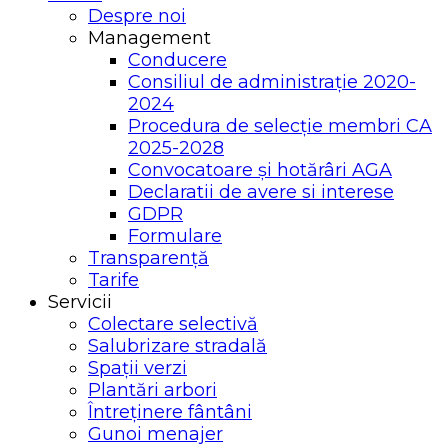
Despre noi
Management
Conducere
Consiliul de administrație 2020-
2024
Procedura de selecție membri CA
2025-2028
Convocatoare și hotărâri AGA
Declaratii de avere si interese
GDPR
Formulare
Transparență
Tarife
Servicii
Colectare selectivă
Salubrizare stradală
Spații verzi
Plantări arbori
Întreținere fântâni
Gunoi menajer