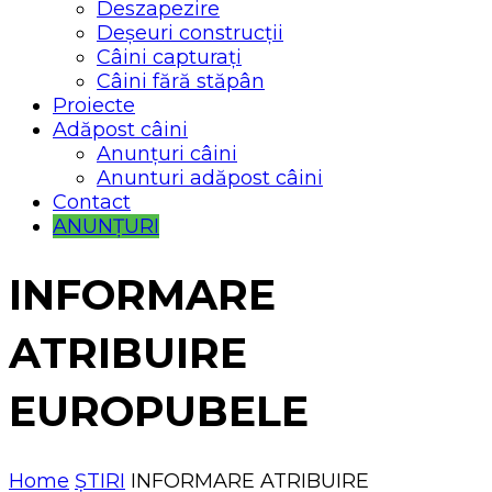
Deszapezire
Deșeuri construcții
Câini capturați
Câini fără stăpân
Proiecte
Adăpost câini
Anunțuri câini
Anunturi adăpost câini
Contact
ANUNȚURI
INFORMARE
ATRIBUIRE
EUROPUBELE
Home
ȘTIRI
INFORMARE ATRIBUIRE