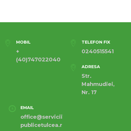
MOBIL
TELEFON FIX
+
0240515541
(40)747022040
ADRESA
Str.
Mahmudiei,
Nr. 17
EMAIL
office@servicii
publicetulcea.r