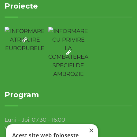
Proiecte
Program
Luni - Joi: 07.30 - 16.00
Vineri: 07.30 - 13.30
×
Acest site web folosește