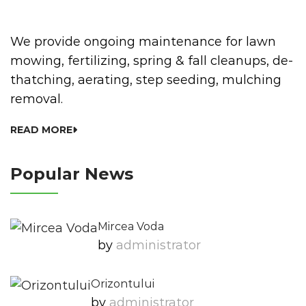
We provide ongoing maintenance for lawn
mowing, fertilizing, spring & fall cleanups, de-
thatching, aerating, step seeding, mulching
removal.
READ MORE
Popular News
Mircea Voda
by
Administrator
Orizontului
by
Administrator