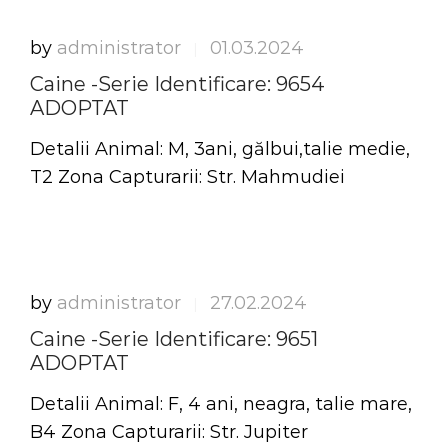
by
administrator
01.03.2024
|
Caine -Serie Identificare: 9654
ADOPTAT
Detalii Animal: M, 3ani, gălbui,talie medie,
T2 Zona Capturarii: Str. Mahmudiei
by
administrator
27.02.2024
|
Caine -Serie Identificare: 9651
ADOPTAT
Detalii Animal: F, 4 ani, neagra, talie mare,
B4 Zona Capturarii: Str. Jupiter