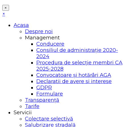
×
×
Acasa
Despre noi
Management
Conducere
Consiliul de administrație 2020-
2024
Procedura de selecție membri CA
2025-2028
Convocatoare și hotărâri AGA
Declaratii de avere si interese
GDPR
Formulare
Transparență
Tarife
Servicii
Colectare selectivă
Salubrizare stradală