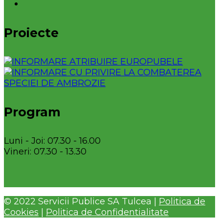
Proiecte
Program
Luni - Joi: 07.30 - 16.00
Vineri: 07.30 - 13.30
© 2022 Servicii Publice SA Tulcea |
Politica de
Cookies
|
Politica de Confidentialitate