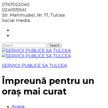
0747022040
0240515541
Str. Mahmudiei, Nr. 17, Tulcea
Social media:
Search
for:
SERVICII PUBLICE SA TULCEA
Împreună pentru un
oraș mai curat
Acasa