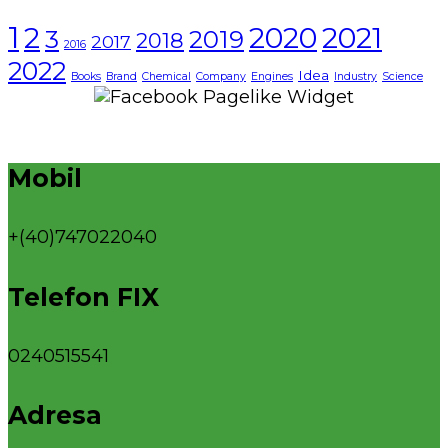
1
2021
2
2020
3
2019
2018
2017
2016
2022
Idea
Books
Brand
Chemical
Company
Engines
Industry
Science
Mobil
+(40)747022040
Telefon FIX
0240515541
Adresa