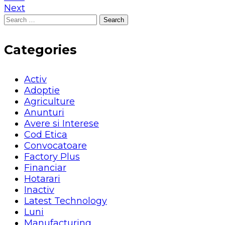
Next
Search
for:
Categories
Activ
Adoptie
Agriculture
Anunturi
Avere si Interese
Cod Etica
Convocatoare
Factory Plus
Financiar
Hotarari
Inactiv
Latest Technology
Luni
Manufacturing