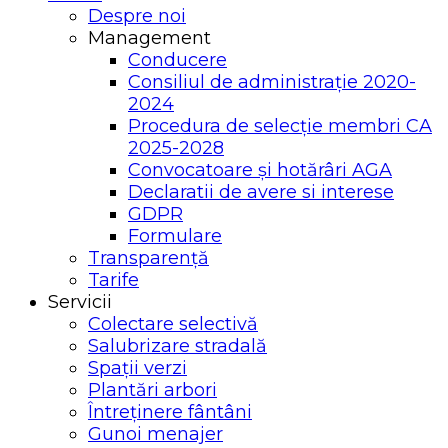
Despre noi
Management
Conducere
Consiliul de administrație 2020-
2024
Procedura de selecție membri CA
2025-2028
Convocatoare și hotărâri AGA
Declaratii de avere si interese
GDPR
Formulare
Transparență
Tarife
Servicii
Colectare selectivă
Salubrizare stradală
Spații verzi
Plantări arbori
Întreținere fântâni
Gunoi menajer