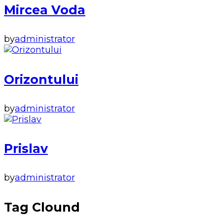
Mircea Voda
by
administrator
Orizontului
by
administrator
Prislav
by
administrator
Tag Clound