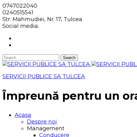
0747022040
0240515541
Str. Mahmudiei, Nr. 17, Tulcea
Social media:
Search
for:
SERVICII PUBLICE SA TULCEA
Împreună pentru un or
Acasa
Despre noi
Management
Conducere