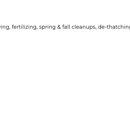
fertilizing, spring & fall cleanups, de-thatchin