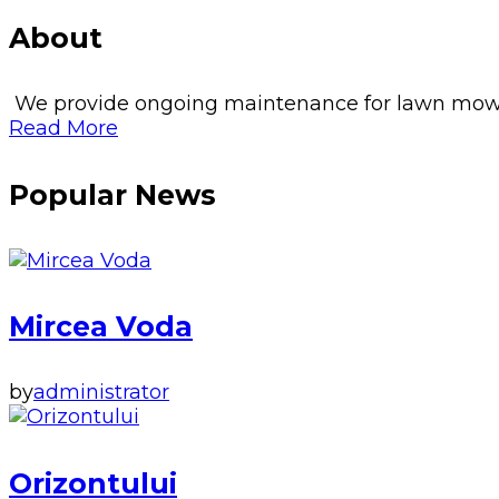
About
We provide ongoing maintenance for lawn mowing, 
Read More
Popular News
Mircea Voda
by
administrator
Orizontului