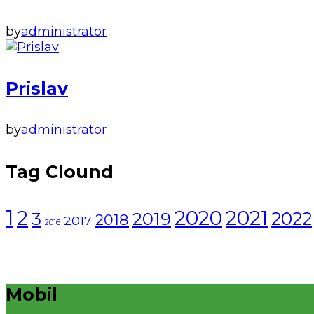
by
administrator
Prislav
by
administrator
Tag Clound
1
2021
2
2020
2022
3
2019
2018
2017
2016
Mobil