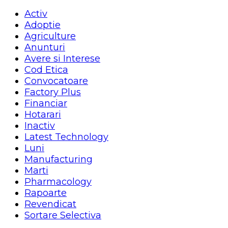
Activ
Adoptie
Agriculture
Anunturi
Avere si Interese
Cod Etica
Convocatoare
Factory Plus
Financiar
Hotarari
Inactiv
Latest Technology
Luni
Manufacturing
Marti
Pharmacology
Rapoarte
Revendicat
Sortare Selectiva