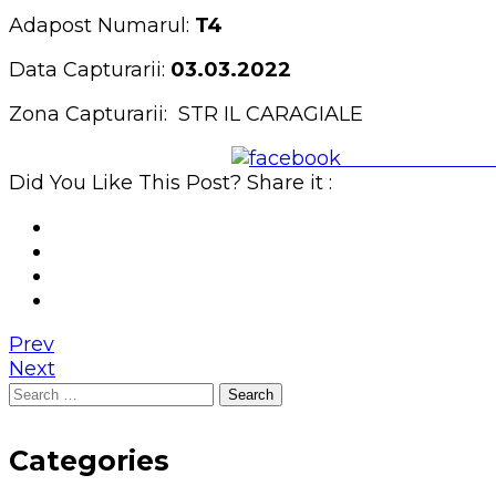
Adapost Numarul:
T4
Data Capturarii:
03.03.2022
Zona Capturarii: STR IL CARAGIALE
Share on Face
Did You Like This Post? Share it :
Prev
Next
Search
for:
Categories