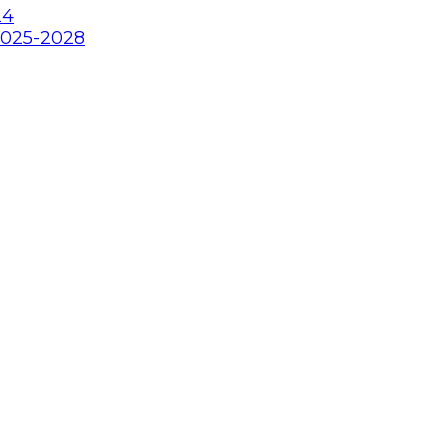
24
2025-2028