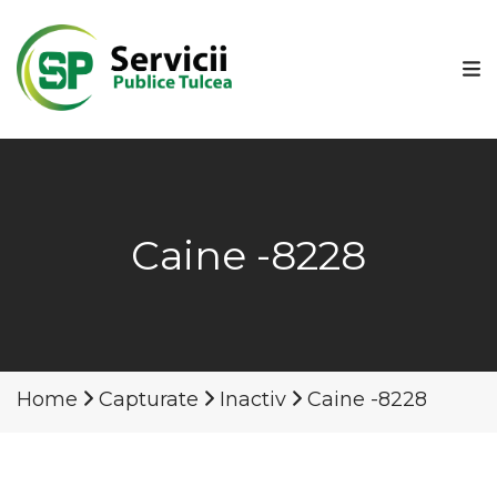
Caine -8228
Home
Capturate
Inactiv
Caine -8228