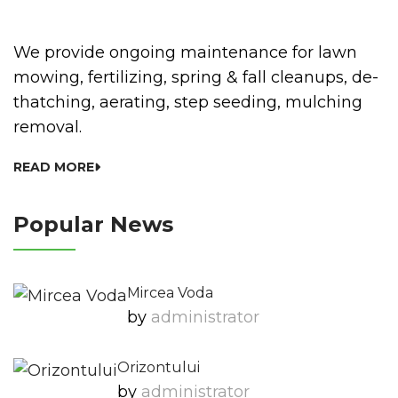
We provide ongoing maintenance for lawn
mowing, fertilizing, spring & fall cleanups, de-
thatching, aerating, step seeding, mulching
removal.
READ MORE
Popular News
Mircea Voda
by
Administrator
Orizontului
by
Administrator