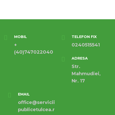
MOBIL
TELEFON FIX
+
0240515541
(40)747022040
ADRESA
Str.
Mahmudiei,
Nr. 17
EMAIL
office@servicii
publicetulcea.r