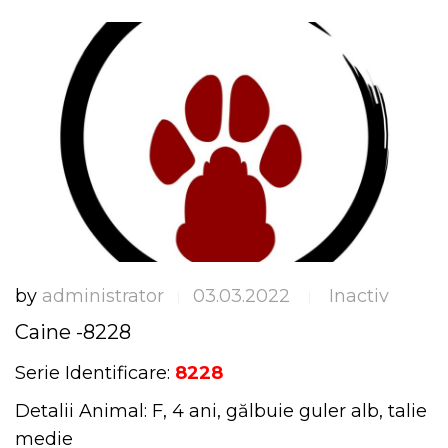
by
administrator
03.03.2022
Inactiv
|
|
Caine -8228
Serie Identificare:
8228
Detalii Animal: F, 4 ani, gălbuie guler alb, talie
medie