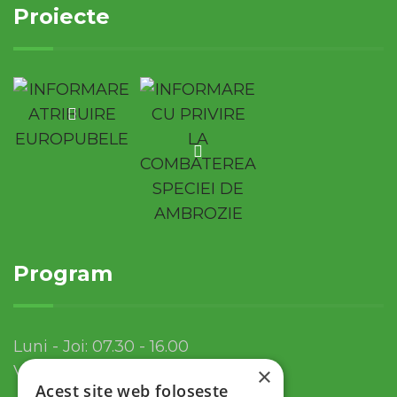
Proiecte
Program
Luni - Joi: 07.30 - 16.00
Vineri: 07.30 - 13.30
×
Acest site web folosește