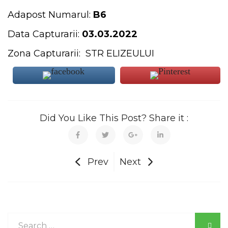
Adapost Numarul:
B6
Data Capturarii:
03.03.2022
Zona Capturarii: STR ELIZEULUI
Did You Like This Post? Share it :
Prev
Next