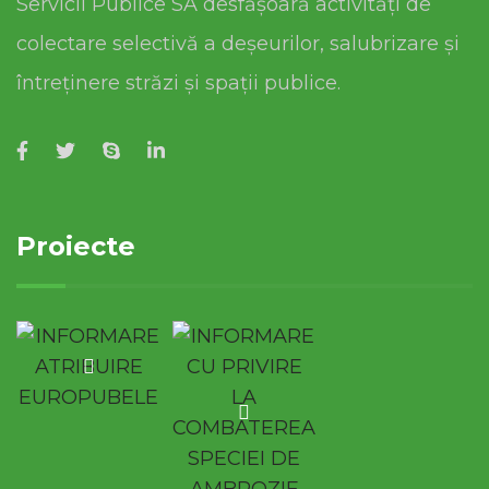
Servicii Publice SA desfășoară activități de
colectare selectivă a deșeurilor, salubrizare și
întreținere străzi și spații publice.
Proiecte