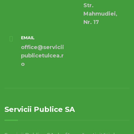
Str.
Mahmudiei,
Nr. 17
EMAIL
office@servicii
publicetulcea.r
o
Servicii Publice SA