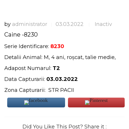
by
administrator
03.03.2022
Inactiv
|
|
Caine -8230
Serie Identificare:
8230
Detalii Animal: M, 4 ani, roșcat, talie medie,
Adapost Numarul:
T2
Data Capturarii:
03.03.2022
Zona Capturarii: STR PACII
Did You Like This Post? Share it :