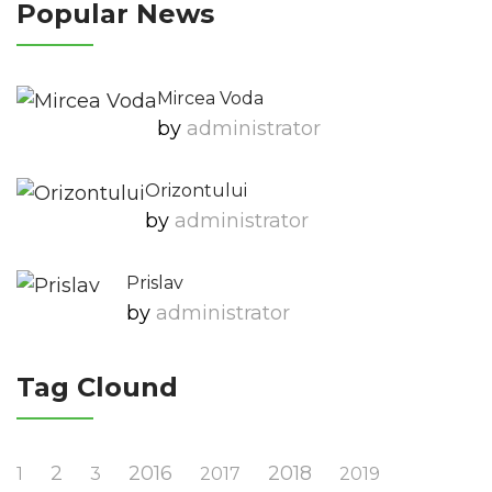
Popular News
Mircea Voda
by
Administrator
Orizontului
by
Administrator
Prislav
by
Administrator
Tag Clound
2
2016
2018
1
3
2017
2019