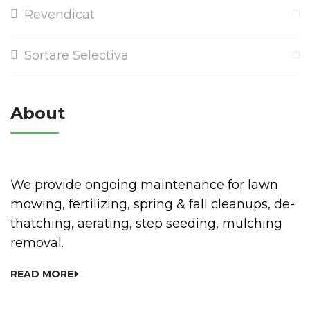
Revendicat
Sortare Selectiva
About
We provide ongoing maintenance for lawn
mowing, fertilizing, spring & fall cleanups, de-
thatching, aerating, step seeding, mulching
removal.
READ MORE