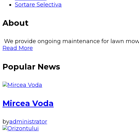
Sortare Selectiva
About
We provide ongoing maintenance for lawn mowing, 
Read More
Popular News
Mircea Voda
by
administrator