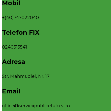
Mobil
+(40)747022040
Telefon FIX
0240515541
Adresa
Str. Mahmudiei, Nr. 17
Email
office@serviciipublicetulcea.ro