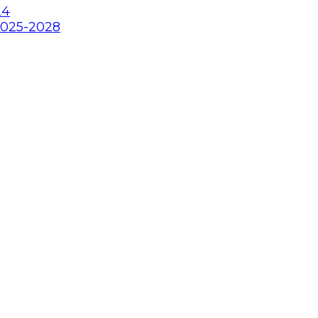
24
2025-2028