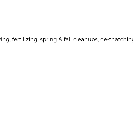
fertilizing, spring & fall cleanups, de-thatchin