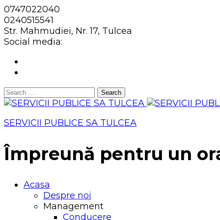
0747022040
0240515541
Str. Mahmudiei, Nr. 17, Tulcea
Social media:
Search
for:
SERVICII PUBLICE SA TULCEA
Împreună pentru un or
Acasa
Despre noi
Management
Conducere