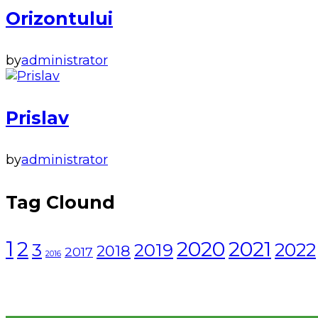
Orizontului
by
administrator
Prislav
by
administrator
Tag Clound
1
2021
2
2020
2022
3
2019
2018
2017
2016