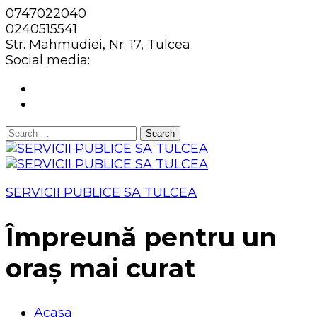
0747022040
0240515541
Str. Mahmudiei, Nr. 17, Tulcea
Social media:
Search
for:
SERVICII PUBLICE SA TULCEA
Împreună pentru un
oraș mai curat
Acasa