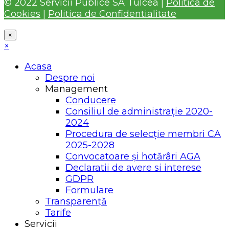
© 2022 Servicii Publice SA Tulcea |
Politica de
Cookies
|
Politica de Confidentialitate
×
×
Acasa
Despre noi
Management
Conducere
Consiliul de administrație 2020-
2024
Procedura de selecție membri CA
2025-2028
Convocatoare și hotărâri AGA
Declaratii de avere si interese
GDPR
Formulare
Transparență
Tarife
Servicii