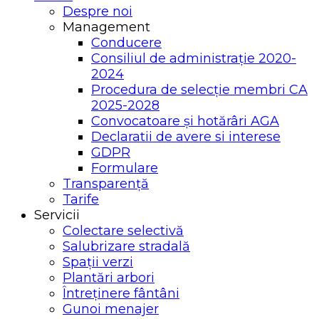
Despre noi
Management
Conducere
Consiliul de administrație 2020-
2024
Procedura de selecție membri CA
2025-2028
Convocatoare și hotărâri AGA
Declaratii de avere si interese
GDPR
Formulare
Transparență
Tarife
Servicii
Colectare selectivă
Salubrizare stradală
Spații verzi
Plantări arbori
Întreținere fântâni
Gunoi menajer