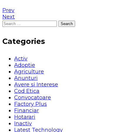
Prev
Next
Search
for:
Categories
Activ
Adoptie
Agriculture
Anunturi
Avere si Interese
Cod Etica
Convocatoare
Factory Plus
Financiar
Hotarari
Inactiv
Latest Technology