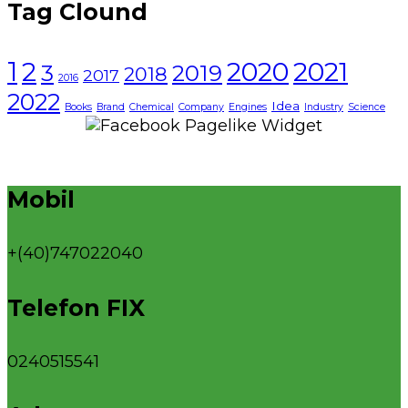
Tag Clound
1
2021
2
2020
3
2019
2018
2017
2016
2022
Idea
Books
Brand
Chemical
Company
Engines
Industry
Science
Mobil
+(40)747022040
Telefon FIX
0240515541