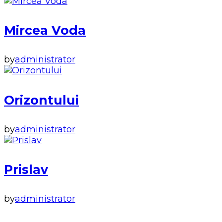
Mircea Voda
by
administrator
Orizontului
by
administrator
Prislav
by
administrator