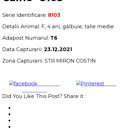
Serie Identificare:
8103
Detalii Animal: F, 4 ani, gălbuie, talie medie
Adapost Numarul:
T6
Data Capturarii:
23.12.2021
Zona Capturarii: STR MIRON COSTIN
Share on
Save
Facebook
Did You Like This Post? Share it :