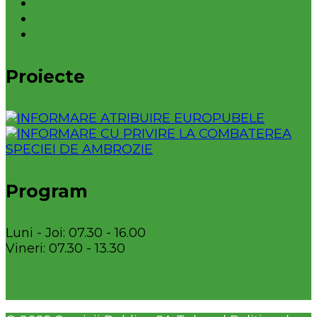
Proiecte
Program
Luni - Joi: 07.30 - 16.00
Vineri: 07.30 - 13.30