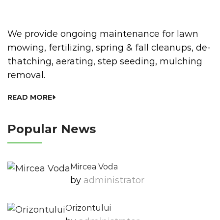
We provide ongoing maintenance for lawn
mowing, fertilizing, spring & fall cleanups, de-
thatching, aerating, step seeding, mulching
removal.
READ MORE
Popular News
Mircea Voda
by
Administrator
Orizontului