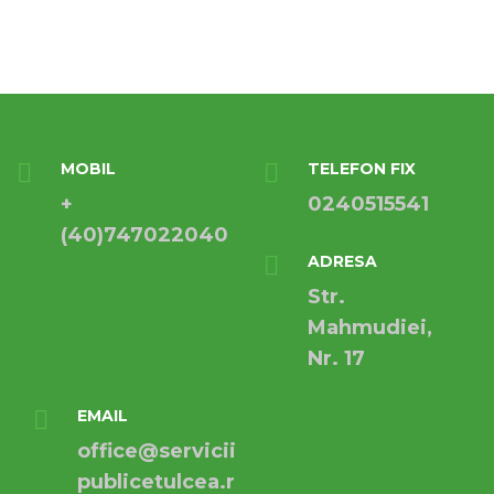
MOBIL
TELEFON FIX
+
0240515541
(40)747022040
ADRESA
Str.
Mahmudiei,
Nr. 17
EMAIL
office@servicii
publicetulcea.r