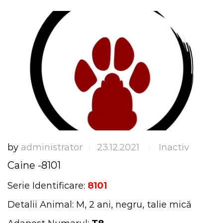
by
administrator
23.12.2021
Inactiv
|
|
Caine -8101
Serie Identificare:
8101
Detalii Animal: M, 2 ani, negru, talie mică