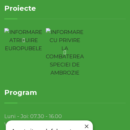
Proiecte
Program
Luni - Joi: 07.30 - 16.00
Vineri: 07.30 - 13.30
×