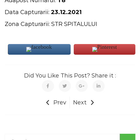
Adapost Numarul:
T8
Data Capturarii:
23.12.2021
Zona Capturarii: STR SPITALULUI
Did You Like This Post? Share it :
Prev
Next