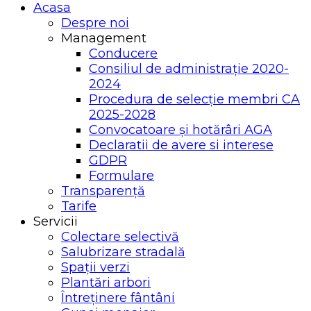
Acasa
Despre noi
Management
Conducere
Consiliul de administrație 2020-
2024
Procedura de selecție membri CA
2025-2028
Convocatoare și hotărâri AGA
Declaratii de avere si interese
GDPR
Formulare
Transparență
Tarife
Servicii
Colectare selectivă
Salubrizare stradală
Spații verzi
Plantări arbori
Întreținere fântâni