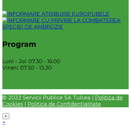
Program
Luni - Joi: 07.30 - 16.00
Vineri: 07.30 - 13.30
© 2022 Servicii Publice SA Tulcea |
Politica de
Cookies
|
Politica de Confidentialitate
×
×