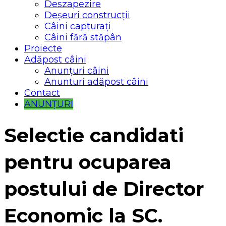
Deszapezire
Deșeuri construcții
Câini capturați
Câini fără stăpân
Proiecte
Adăpost câini
Anunțuri câini
Anunturi adăpost câini
Contact
ANUNȚURI
Selectie candidati
pentru ocuparea
postului de Director
Economic la SC.