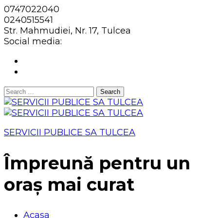
0747022040
0240515541
Str. Mahmudiei, Nr. 17, Tulcea
Social media:
Search
for:
SERVICII PUBLICE SA TULCEA
Împreună pentru un
oraș mai curat
Acasa