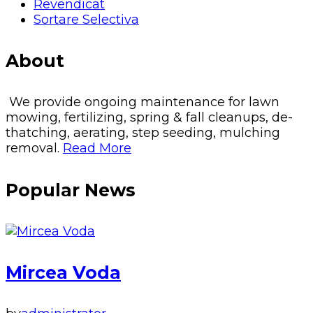
Revendicat
Sortare Selectiva
About
We provide ongoing maintenance for lawn
mowing, fertilizing, spring & fall cleanups, de-
thatching, aerating, step seeding, mulching
removal.
Read More
Popular News
Mircea Voda