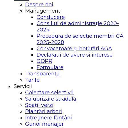
Despre noi
Management
Conducere
Consiliul de administrație 2020-
2024
Procedura de selecție membri CA
2025-2028
Convocatoare și hotărâri AGA
Declaratii de avere si interese
GDPR
Formulare
Transparență
Tarife
Servicii
Colectare selectivă
Salubrizare stradală
Spații verzi
Plantări arbori
Întreținere fântâni
Gunoi menajer