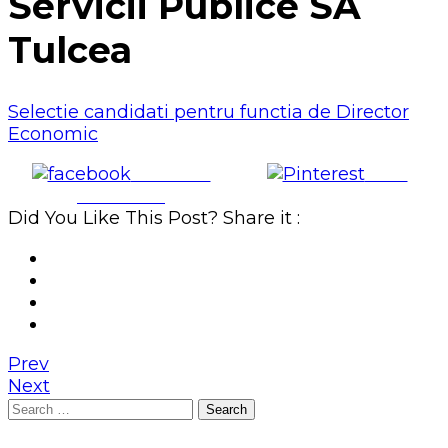
Servicii Publice SA
Tulcea
Selectie candidati pentru functia de Director
Economic
Share on
Save
Facebook
Did You Like This Post? Share it :
Prev
Next
Search
for: