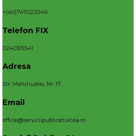
+(40)747022040
Telefon FIX
0240515541
Adresa
Str. Mahmudiei, Nr. 17
Email
office@serviciipublicetulcea.ro