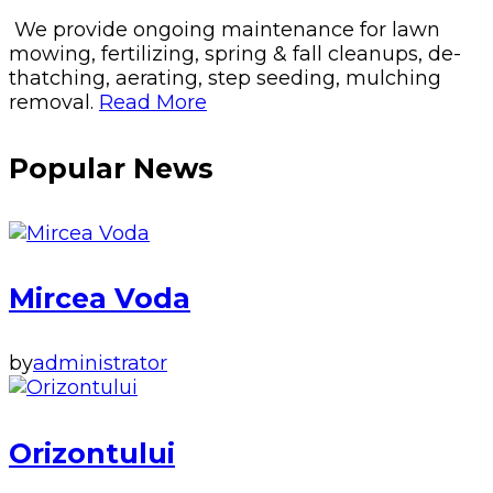
We provide ongoing maintenance for lawn
mowing, fertilizing, spring & fall cleanups, de-
thatching, aerating, step seeding, mulching
removal.
Read More
Popular News
Mircea Voda
by
administrator
Orizontului