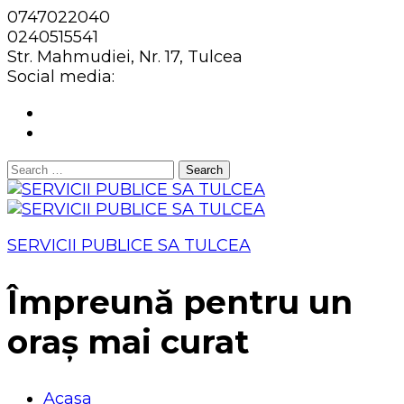
0747022040
0240515541
Str. Mahmudiei, Nr. 17, Tulcea
Social media:
Search
for:
SERVICII PUBLICE SA TULCEA
Împreună pentru un
oraș mai curat
Acasa