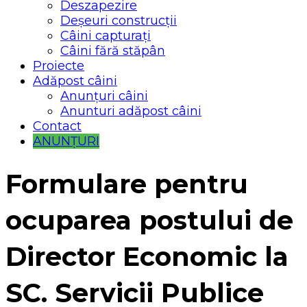
Deszapezire
Deșeuri construcții
Câini capturați
Câini fără stăpân
Proiecte
Adăpost câini
Anunțuri câini
Anunturi adăpost câini
Contact
ANUNȚURI
Formulare pentru
ocuparea postului de
Director Economic la
SC. Servicii Publice