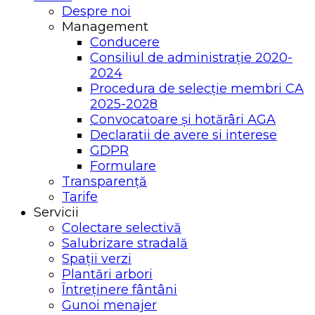
Despre noi
Management
Conducere
Consiliul de administrație 2020-
2024
Procedura de selecție membri CA
2025-2028
Convocatoare și hotărâri AGA
Declaratii de avere si interese
GDPR
Formulare
Transparență
Tarife
Servicii
Colectare selectivă
Salubrizare stradală
Spații verzi
Plantări arbori
Întreținere fântâni
Gunoi menajer