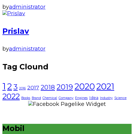
by
administrator
Prislav
by
administrator
Tag Clound
1
2021
2
2020
3
2019
2018
2017
2016
2022
Idea
Books
Brand
Chemical
Company
Engines
Industry
Science
Mobil