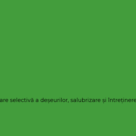
re selectivă a deșeurilor, salubrizare și întreținere 