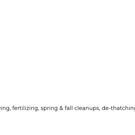
fertilizing, spring & fall cleanups, de-thatchin