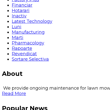
Financiar
Hotarari
Inactiv
Latest Technology
Luni
Manufacturing
Marti
Pharmacology
Rapoarte
Revendicat
Sortare Selectiva
About
We provide ongoing maintenance for lawn mowing, 
Read More
Popular News