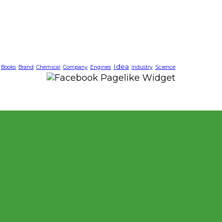
Idea
Books
Brand
Chemical
Company
Engines
Industry
Science