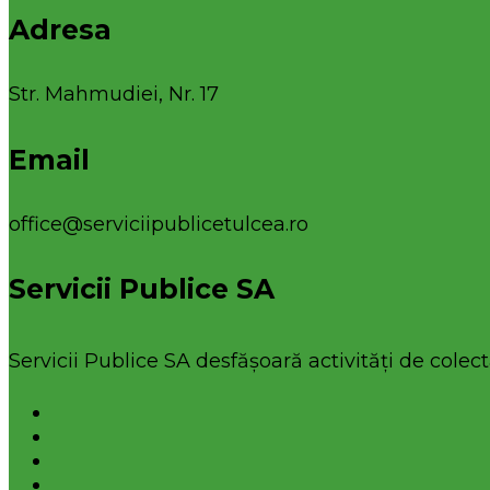
Adresa
Str. Mahmudiei, Nr. 17
Email
office@serviciipublicetulcea.ro
Servicii Publice SA
Servicii Publice SA desfășoară activități de colecta