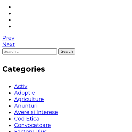
Prev
Next
Search
for:
Categories
Activ
Adoptie
Agriculture
Anunturi
Avere si Interese
Cod Etica
Convocatoare
Factory Plus