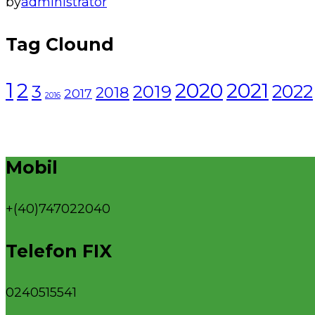
by
administrator
Tag Clound
1
2021
2
2020
2022
3
2019
2018
2017
2016
Mobil
+(40)747022040
Telefon FIX
0240515541