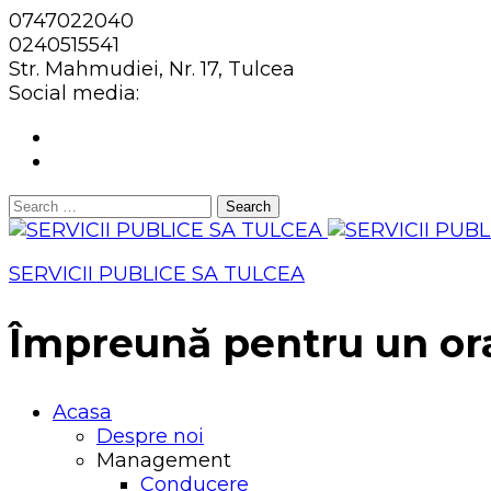
0747022040
0240515541
Str. Mahmudiei, Nr. 17, Tulcea
Social media:
Search
for:
SERVICII PUBLICE SA TULCEA
Împreună pentru un or
Acasa
Despre noi
Management
Conducere