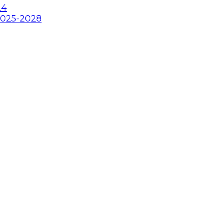
24
2025-2028