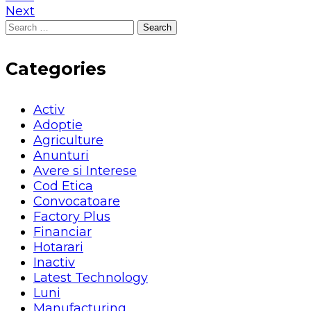
Next
Search
for:
Categories
Activ
Adoptie
Agriculture
Anunturi
Avere si Interese
Cod Etica
Convocatoare
Factory Plus
Financiar
Hotarari
Inactiv
Latest Technology
Luni
Manufacturing