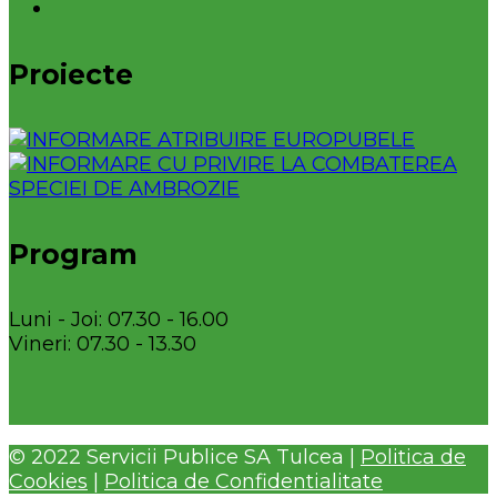
Proiecte
Program
Luni - Joi: 07.30 - 16.00
Vineri: 07.30 - 13.30
© 2022 Servicii Publice SA Tulcea |
Politica de
Cookies
|
Politica de Confidentialitate