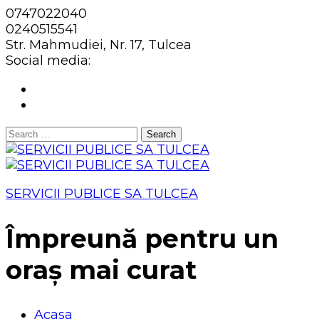
0747022040
0240515541
Str. Mahmudiei, Nr. 17, Tulcea
Social media:
Search
for:
SERVICII PUBLICE SA TULCEA
Împreună pentru un
oraș mai curat
Acasa