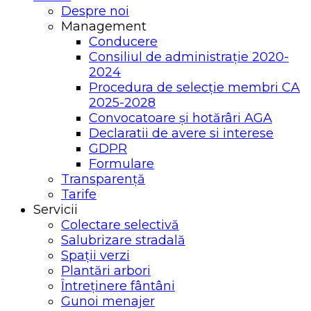
Despre noi
Management
Conducere
Consiliul de administrație 2020-
2024
Procedura de selecție membri CA
2025-2028
Convocatoare și hotărâri AGA
Declaratii de avere si interese
GDPR
Formulare
Transparență
Tarife
Servicii
Colectare selectivă
Salubrizare stradală
Spații verzi
Plantări arbori
Întreținere fântâni
Gunoi menajer