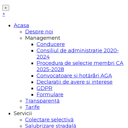
×
×
Acasa
Despre noi
Management
Conducere
Consiliul de administrație 2020-
2024
Procedura de selecție membri CA
2025-2028
Convocatoare și hotărâri AGA
Declaratii de avere si interese
GDPR
Formulare
Transparență
Tarife
Servicii
Colectare selectivă
Salubrizare stradală