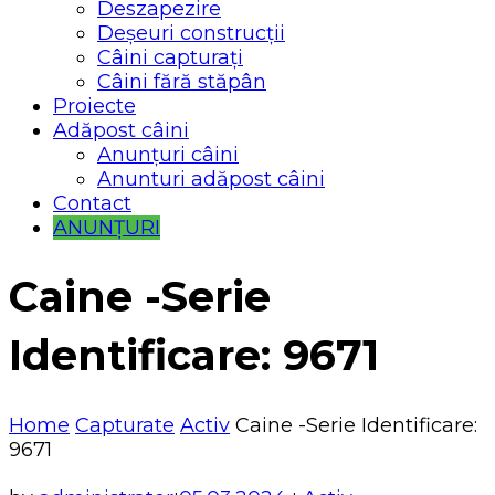
Deszapezire
Deșeuri construcții
Câini capturați
Câini fără stăpân
Proiecte
Adăpost câini
Anunțuri câini
Anunturi adăpost câini
Contact
ANUNȚURI
Caine -Serie
Identificare: 9671
Home
Capturate
Activ
Caine -Serie Identificare:
9671