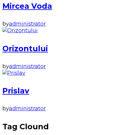
Mircea Voda
by
administrator
Orizontului
by
administrator
Prislav
by
administrator
Tag Clound