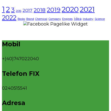
1
2021
2
2020
3
2019
2018
2017
2016
2022
Idea
Books
Brand
Chemical
Company
Engines
Industry
Science
Mobil
+(40)747022040
Telefon FIX
0240515541
Adresa