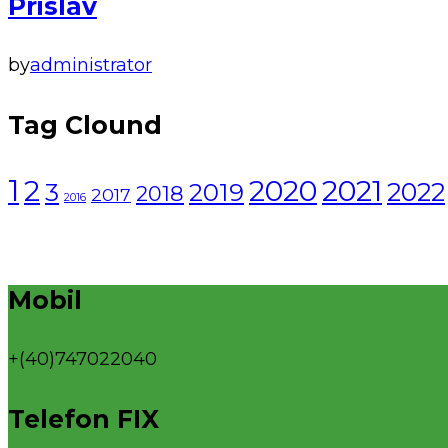
Prislav
by
administrator
Tag Clound
1
2021
2
2020
2022
3
2019
2018
2017
2016
Mobil
+(40)747022040
Telefon FIX