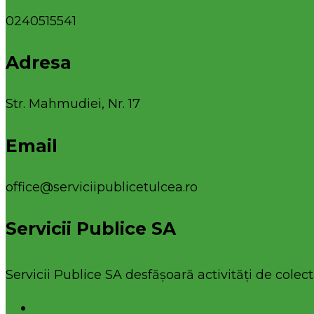
0240515541
Adresa
Str. Mahmudiei, Nr. 17
Email
office@serviciipublicetulcea.ro
Servicii Publice SA
Servicii Publice SA desfășoară activități de colecta