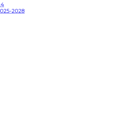
24
2025-2028