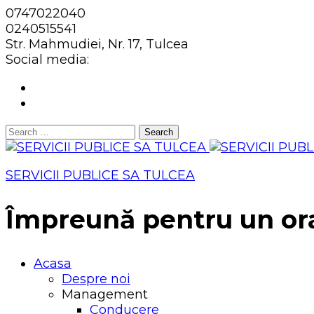
0747022040
0240515541
Str. Mahmudiei, Nr. 17, Tulcea
Social media:
Search
for:
SERVICII PUBLICE SA TULCEA
Împreună pentru un or
Acasa
Despre noi
Management
Conducere