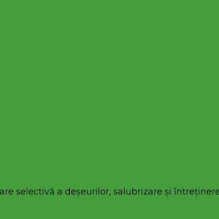
re selectivă a deșeurilor, salubrizare și întreținere 