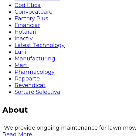
Cod Etica
Convocatoare
Factory Plus
Financiar
Hotarari
Inactiv
Latest Technology
Luni
Manufacturing
Marti
Pharmacology
Rapoarte
Revendicat
Sortare Selectiva
About
We provide ongoing maintenance for lawn mowing, 
Read More