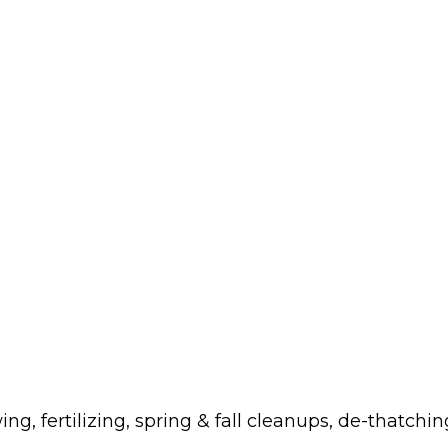
fertilizing, spring & fall cleanups, de-thatchin