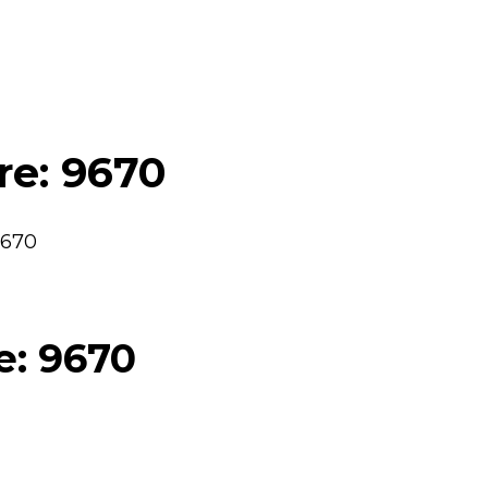
re: 9670
9670
e: 9670