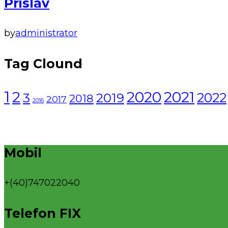
Prislav
by
administrator
Tag Clound
1
2021
2
2020
2022
3
2019
2018
2017
2016
Mobil
+(40)747022040
Telefon FIX