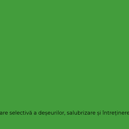
re selectivă a deșeurilor, salubrizare și întreținere 