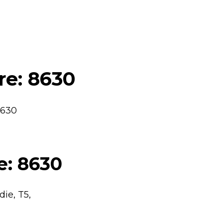
re: 8630
8630
e: 8630
die, T5,