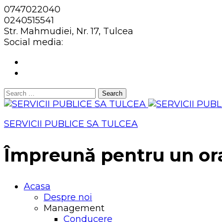
0747022040
0240515541
Str. Mahmudiei, Nr. 17, Tulcea
Social media:
Search
for:
SERVICII PUBLICE SA TULCEA
Împreună pentru un or
Acasa
Despre noi
Management
Conducere