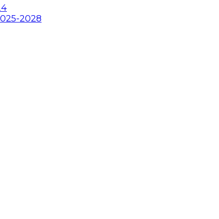
24
2025-2028