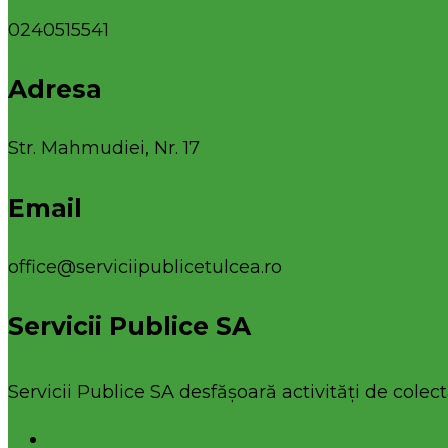
0240515541
Adresa
Str. Mahmudiei, Nr. 17
Email
office@serviciipublicetulcea.ro
Servicii Publice SA
Servicii Publice SA desfășoară activități de colecta