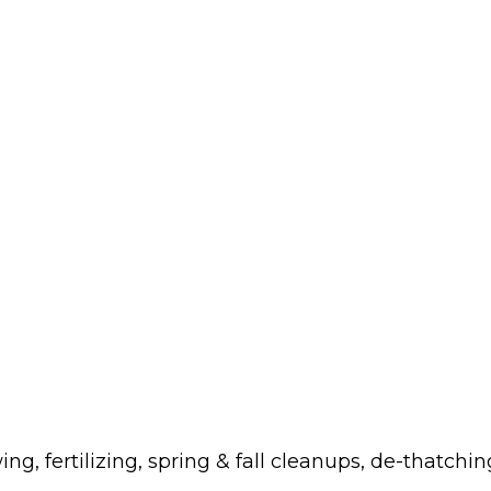
fertilizing, spring & fall cleanups, de-thatchin