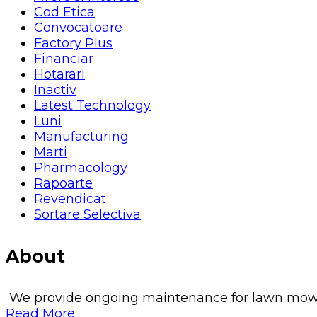
Cod Etica
Convocatoare
Factory Plus
Financiar
Hotarari
Inactiv
Latest Technology
Luni
Manufacturing
Marti
Pharmacology
Rapoarte
Revendicat
Sortare Selectiva
About
We provide ongoing maintenance for lawn mowing, 
Read More