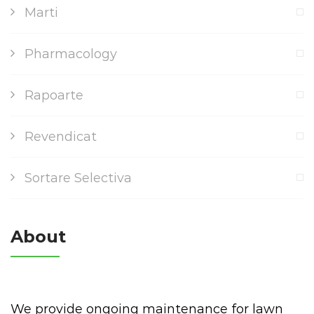
Marti
Pharmacology
Rapoarte
Revendicat
Sortare Selectiva
About
We provide ongoing maintenance for lawn