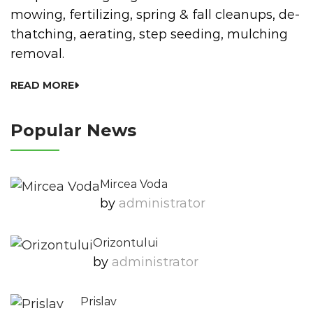
mowing, fertilizing, spring & fall cleanups, de-
thatching, aerating, step seeding, mulching
removal.
READ MORE
Popular News
Mircea Voda
by
Administrator
Orizontului
by
Administrator
Prislav