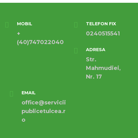
MOBIL
TELEFON FIX
+
0240515541
(40)747022040
ADRESA
Str.
Mahmudiei,
Nr. 17
EMAIL
office@servicii
publicetulcea.r
o