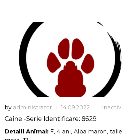
by
administrator
14.09.2022
Inactiv
|
|
Caine -Serie Identificare: 8629
Detalii Animal:
F, 4 ani, Alba maron, talie