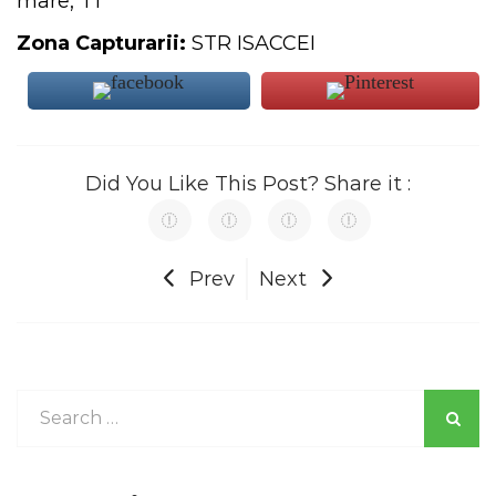
mare, T1
Zona Capturarii:
STR ISACCEI
Did You Like This Post? Share it :
Prev
Next