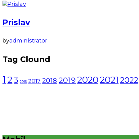
Prislav
by
administrator
Tag Clound
1
2021
2
2020
2022
3
2019
2018
2017
2016