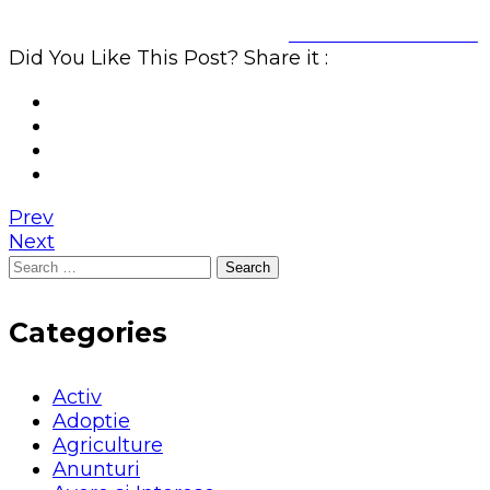
Share on Facebook
Did You Like This Post? Share it :
Prev
Next
Search
for:
Categories
Activ
Adoptie
Agriculture
Anunturi