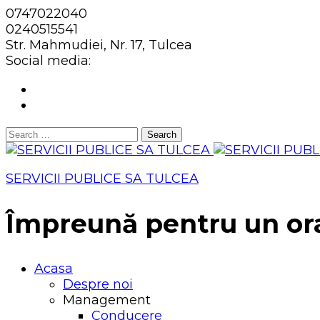
0747022040
0240515541
Str. Mahmudiei, Nr. 17, Tulcea
Social media:
Search
for:
SERVICII PUBLICE SA TULCEA
Împreună pentru un or
Acasa
Despre noi
Management
Conducere