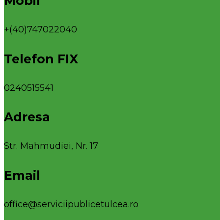
Mobil
+(40)747022040
Telefon FIX
0240515541
Adresa
Str. Mahmudiei, Nr. 17
Email
office@serviciipublicetulcea.ro