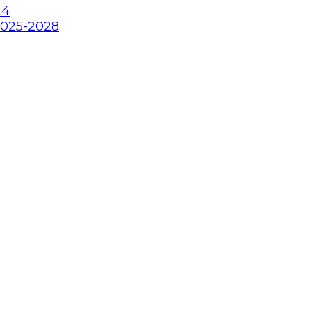
24
2025-2028