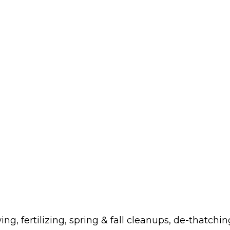
fertilizing, spring & fall cleanups, de-thatchin