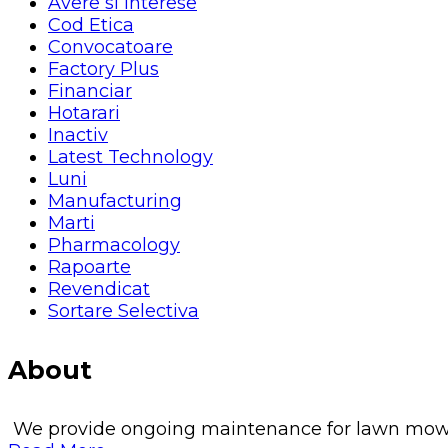
Avere si Interese
Cod Etica
Convocatoare
Factory Plus
Financiar
Hotarari
Inactiv
Latest Technology
Luni
Manufacturing
Marti
Pharmacology
Rapoarte
Revendicat
Sortare Selectiva
About
We provide ongoing maintenance for lawn mowing, 