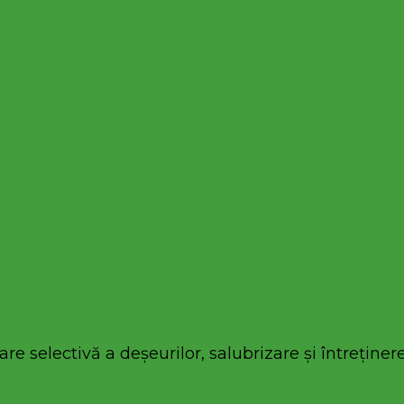
re selectivă a deșeurilor, salubrizare și întreținere 