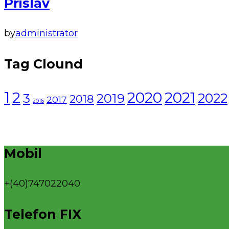
Prislav
by
administrator
Tag Clound
1
2021
2
2020
2022
3
2019
2018
2017
2016
Mobil
+(40)747022040
Telefon FIX