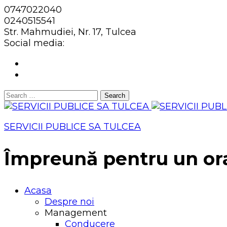
0747022040
0240515541
Str. Mahmudiei, Nr. 17, Tulcea
Social media:
Search
for:
SERVICII PUBLICE SA TULCEA
Împreună pentru un or
Acasa
Despre noi
Management
Conducere