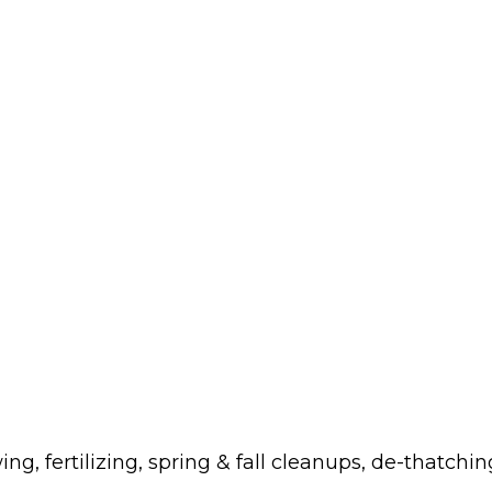
fertilizing, spring & fall cleanups, de-thatchin