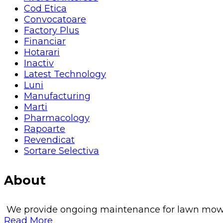
Cod Etica
Convocatoare
Factory Plus
Financiar
Hotarari
Inactiv
Latest Technology
Luni
Manufacturing
Marti
Pharmacology
Rapoarte
Revendicat
Sortare Selectiva
About
We provide ongoing maintenance for lawn mowing, 
Read More