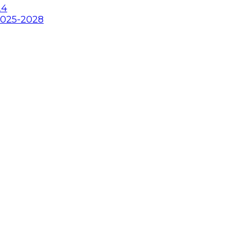
24
2025-2028