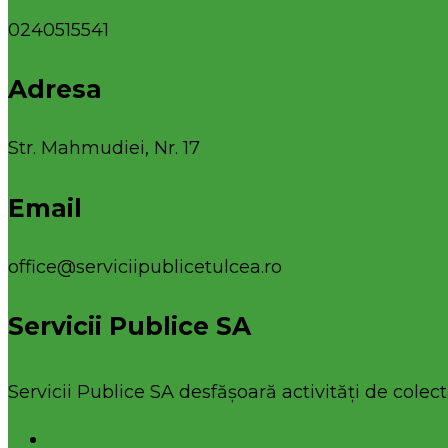
0240515541
Adresa
Str. Mahmudiei, Nr. 17
Email
office@serviciipublicetulcea.ro
Servicii Publice SA
Servicii Publice SA desfășoară activități de colecta