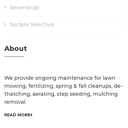
Revendicat
Sortare Selectiva
About
We provide ongoing maintenance for lawn
mowing, fertilizing, spring & fall cleanups, de-
thatching, aerating, step seeding, mulching
removal.
READ MORE