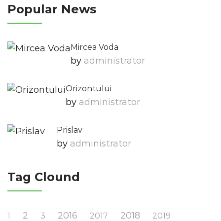
Popular News
Mircea Voda
by
Administrator
Orizontului
by
Administrator
Prislav
by
Administrator
Tag Clound
2
2016
2018
1
3
2017
2019