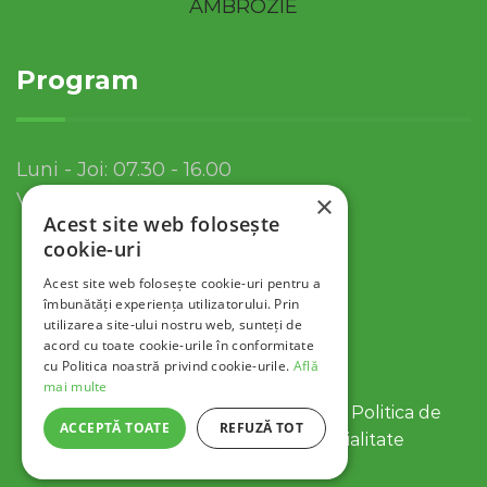
Program
Luni - Joi: 07.30 - 16.00
Vineri: 07.30 - 13.30
×
Acest site web folosește
cookie-uri
Acest site web folosește cookie-uri pentru a
îmbunătăți experiența utilizatorului. Prin
utilizarea site-ului nostru web, sunteți de
acord cu toate cookie-urile în conformitate
cu Politica noastră privind cookie-urile.
Află
mai multe
© 2022 Servicii Publice SA Tulcea |
Politica de
ACCEPTĂ TOATE
REFUZĂ TOT
Cookies
|
Politica de Confidentialitate