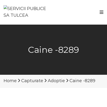
Caine -8289
Home
Capturate
Adoptie
Caine -8289