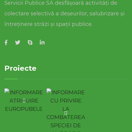
Servicii Publice SA desfășoară activități de
colectare selectivă a deșeurilor, salubrizare și
întreținere străzi și spații publice.
Proiecte