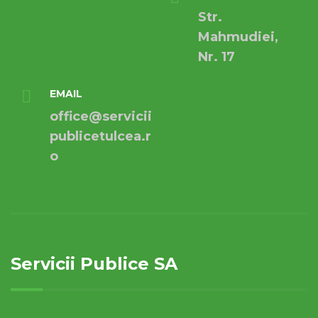
Str.
Mahmudiei,
Nr. 17
EMAIL
office@servicii
publicetulcea.r
o
Servicii Publice SA