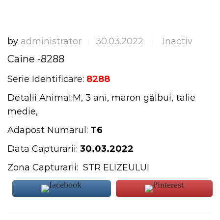
by
administrator
30.03.2022
Inactiv
|
|
Caine -8288
Serie Identificare:
8288
Detalii Animal:M, 3 ani, maron gălbui, talie
medie,
Adapost Numarul:
T6
Data Capturarii:
30.03.2022
Zona Capturarii: STR ELIZEULUI