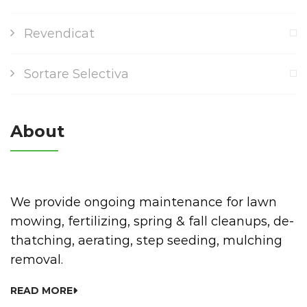
Revendicat
Sortare Selectiva
About
We provide ongoing maintenance for lawn
mowing, fertilizing, spring & fall cleanups, de-
thatching, aerating, step seeding, mulching
removal.
READ MORE