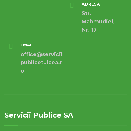
ADRESA
Str.
Mahmudiei,
Nr. 17
EMAIL
office@servicii
publicetulcea.r
o
Servicii Publice SA