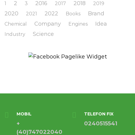
2
2016
2018
1
3
2017
2019
2020
2022
Brand
2021
Books
Company
Idea
Chemical
Engines
Science
Industry
MOBIL
TELEFON FIX
+
0240515541
(40)747022040