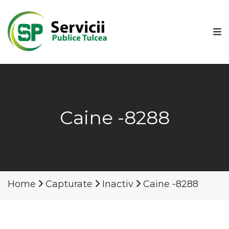
Caine -8288
Home
Capturate
Inactiv
Caine -8288