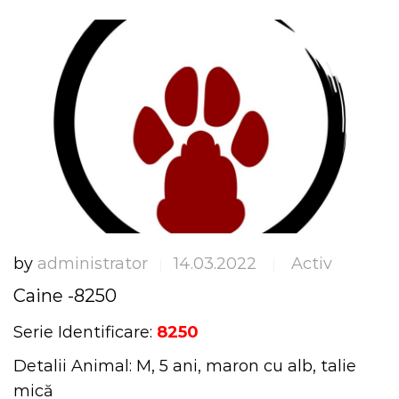
by
administrator
14.03.2022
Activ
|
|
Caine -8250
Serie Identificare:
8250
Detalii Animal: M, 5 ani, maron cu alb, talie
mică