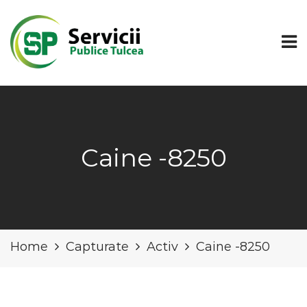
Caine -8250
Home
Capturate
Activ
Caine -8250