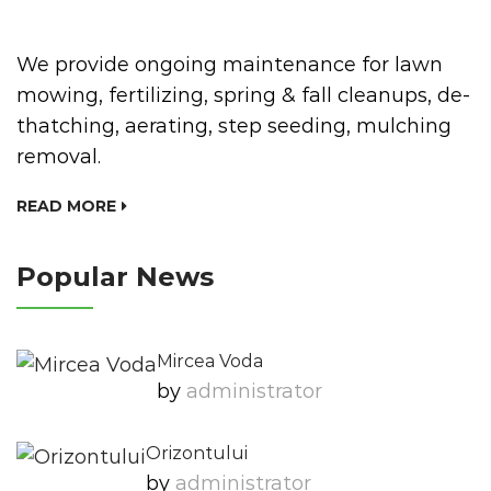
We provide ongoing maintenance for lawn
mowing, fertilizing, spring & fall cleanups, de-
thatching, aerating, step seeding, mulching
removal.
READ MORE
Popular News
Mircea Voda
by
Administrator
Orizontului
by
Administrator