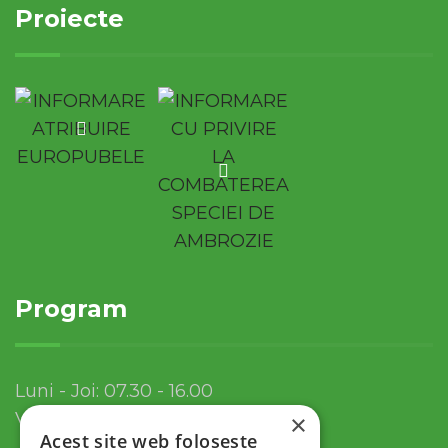
Proiecte
Program
Luni - Joi: 07.30 - 16.00
Vineri: 07.30 - 13.30
×
Acest site web folosește