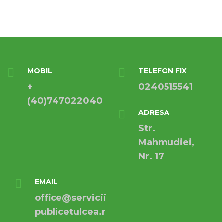
MOBIL
TELEFON FIX
+
0240515541
(40)747022040
ADRESA
Str.
Mahmudiei,
Nr. 17
EMAIL
office@servicii
publicetulcea.r