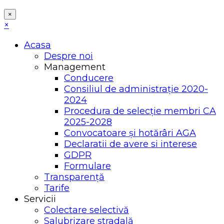
×
×
Acasa
Despre noi
Management
Conducere
Consiliul de administrație 2020-
2024
Procedura de selecție membri CA
2025-2028
Convocatoare și hotărâri AGA
Declaratii de avere si interese
GDPR
Formulare
Transparență
Tarife
Servicii
Colectare selectivă
Salubrizare stradală