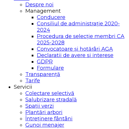
Despre noi
Management
Conducere
Consiliul de administrație 2020-
2024
Procedura de selecție membri CA
2025-2028
Convocatoare și hotărâri AGA
Declaratii de avere si interese
GDPR
Formulare
Transparență
Tarife
Servicii
Colectare selectivă
Salubrizare stradală
Spații verzi
Plantări arbori
Întreținere fântâni
Gunoi menajer