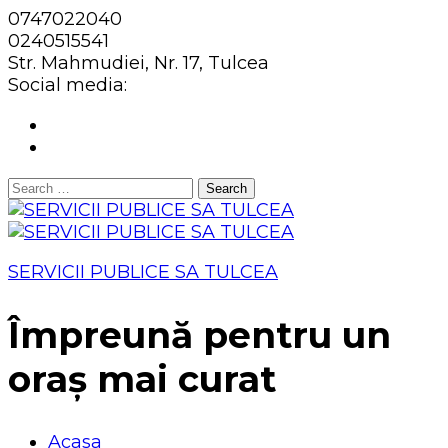
0747022040
0240515541
Str. Mahmudiei, Nr. 17, Tulcea
Social media:
Search
for:
SERVICII PUBLICE SA TULCEA
Împreună pentru un
oraș mai curat
Acasa