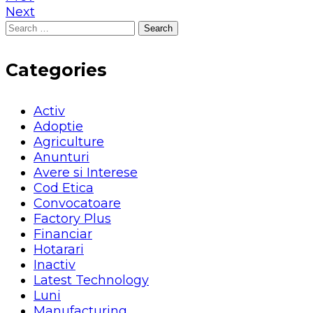
Next
Search
for:
Categories
Activ
Adoptie
Agriculture
Anunturi
Avere si Interese
Cod Etica
Convocatoare
Factory Plus
Financiar
Hotarari
Inactiv
Latest Technology
Luni
Manufacturing