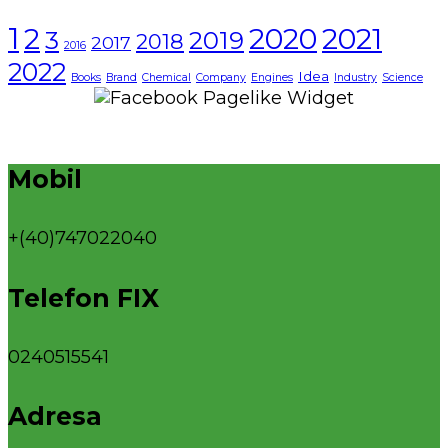
1
2021
2
2020
3
2019
2018
2017
2016
2022
Idea
Books
Brand
Chemical
Company
Engines
Industry
Science
Mobil
+(40)747022040
Telefon FIX
0240515541
Adresa