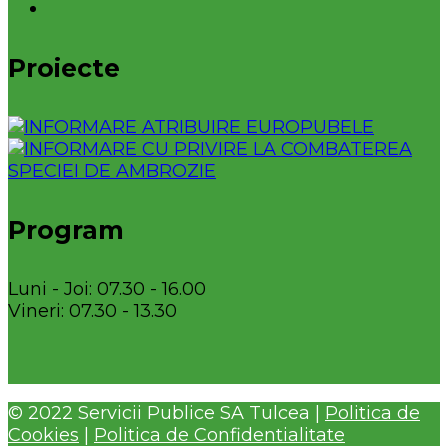
Proiecte
Program
Luni - Joi: 07.30 - 16.00
Vineri: 07.30 - 13.30
© 2022 Servicii Publice SA Tulcea |
Politica de
Cookies
|
Politica de Confidentialitate