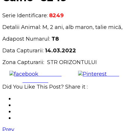
Serie Identificare:
8249
Detalii Animal: M, 2 ani, alb maron, talie mică,
Adapost Numarul:
T8
Data Capturarii:
14.03.2022
Zona Capturarii: STR ORIZONTULUI
Share on
Save
Facebook
Did You Like This Post? Share it :
Prev