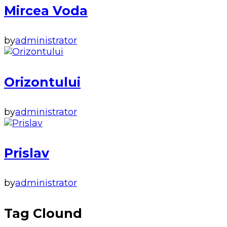
Mircea Voda
by
administrator
Orizontului
by
administrator
Prislav
by
administrator
Tag Clound