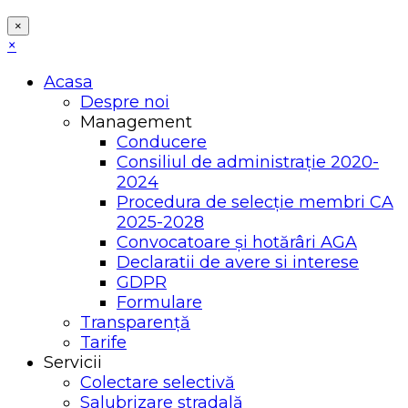
×
×
Acasa
Despre noi
Management
Conducere
Consiliul de administrație 2020-
2024
Procedura de selecție membri CA
2025-2028
Convocatoare și hotărâri AGA
Declaratii de avere si interese
GDPR
Formulare
Transparență
Tarife
Servicii
Colectare selectivă
Salubrizare stradală