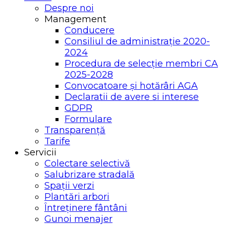
Despre noi
Management
Conducere
Consiliul de administrație 2020-
2024
Procedura de selecție membri CA
2025-2028
Convocatoare și hotărâri AGA
Declaratii de avere si interese
GDPR
Formulare
Transparență
Tarife
Servicii
Colectare selectivă
Salubrizare stradală
Spații verzi
Plantări arbori
Întreținere fântâni
Gunoi menajer