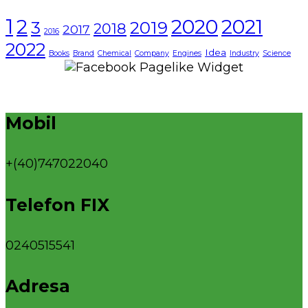
1
2021
2
2020
3
2019
2018
2017
2016
2022
Idea
Books
Brand
Chemical
Company
Engines
Industry
Science
Mobil
+(40)747022040
Telefon FIX
0240515541
Adresa