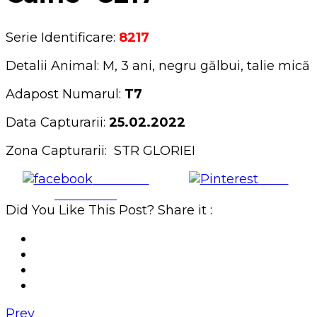
Serie Identificare:
8217
Detalii Animal: M, 3 ani, negru gălbui, talie mică
Adapost Numarul:
T7
Data Capturarii:
25.02.2022
Zona Capturarii: STR GLORIEI
Share on
Save
Facebook
Did You Like This Post? Share it :
Prev