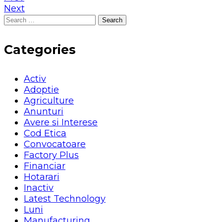
Next
Search
for:
Categories
Activ
Adoptie
Agriculture
Anunturi
Avere si Interese
Cod Etica
Convocatoare
Factory Plus
Financiar
Hotarari
Inactiv
Latest Technology
Luni
Manufacturing