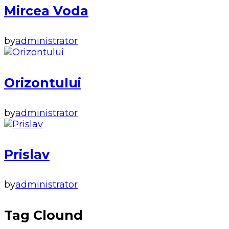
Mircea Voda
by
administrator
Orizontului
by
administrator
Prislav
by
administrator
Tag Clound