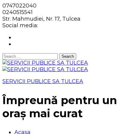
0747022040
0240515541
Str. Mahmudiei, Nr. 17, Tulcea
Social media:
Search
for:
SERVICII PUBLICE SA TULCEA
Împreună pentru un
oraș mai curat
Acasa