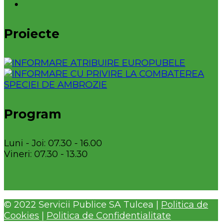
Proiecte
Program
Luni - Joi: 07.30 - 16.00
Vineri: 07.30 - 13.30
© 2022 Servicii Publice SA Tulcea |
Politica de
Cookies
|
Politica de Confidentialitate