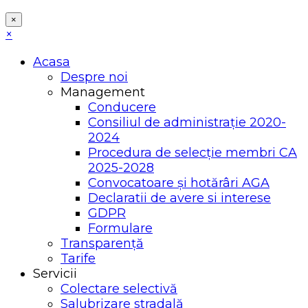
×
×
Acasa
Despre noi
Management
Conducere
Consiliul de administrație 2020-
2024
Procedura de selecție membri CA
2025-2028
Convocatoare și hotărâri AGA
Declaratii de avere si interese
GDPR
Formulare
Transparență
Tarife
Servicii
Colectare selectivă
Salubrizare stradală