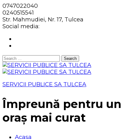
0747022040
0240515541
Str. Mahmudiei, Nr. 17, Tulcea
Social media:
Search
for:
SERVICII PUBLICE SA TULCEA
Împreună pentru un
oraș mai curat
Acasa