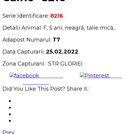
Serie Identificare:
8216
Detalii Animal: F, 5 ani, neagră, talie mică,
Adapost Numarul:
T7
Data Capturarii:
25.02.2022
Zona Capturarii: STR GLORIEI
Share on
Save
Facebook
Did You Like This Post? Share it :
Prev