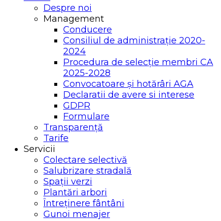
Despre noi
Management
Conducere
Consiliul de administrație 2020-
2024
Procedura de selecție membri CA
2025-2028
Convocatoare și hotărâri AGA
Declaratii de avere si interese
GDPR
Formulare
Transparență
Tarife
Servicii
Colectare selectivă
Salubrizare stradală
Spații verzi
Plantări arbori
Întreținere fântâni
Gunoi menajer