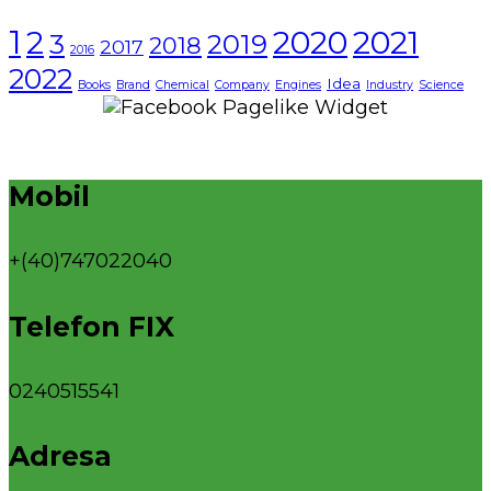
1
2021
2
2020
3
2019
2018
2017
2016
2022
Idea
Books
Brand
Chemical
Company
Engines
Industry
Science
Mobil
+(40)747022040
Telefon FIX
0240515541
Adresa