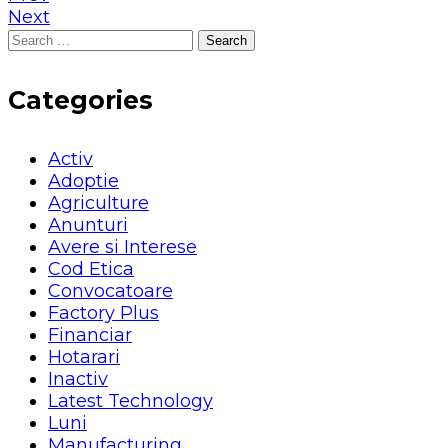
Next
Search
for:
Categories
Activ
Adoptie
Agriculture
Anunturi
Avere si Interese
Cod Etica
Convocatoare
Factory Plus
Financiar
Hotarari
Inactiv
Latest Technology
Luni
Manufacturing