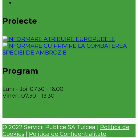
Proiecte
Program
Luni - Joi: 07.30 - 16.00
Vineri: 07.30 - 13.30
© 2022 Servicii Publice SA Tulcea |
Politica de
Cookies
|
Politica de Confidentialitate