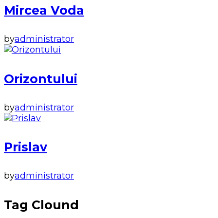
Mircea Voda
by
administrator
Orizontului
by
administrator
Prislav
by
administrator
Tag Clound