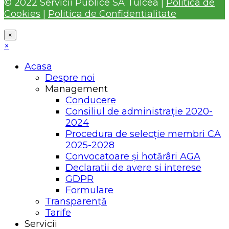
© 2022 Servicii Publice SA Tulcea |
Politica de
Cookies
|
Politica de Confidentialitate
×
×
Acasa
Despre noi
Management
Conducere
Consiliul de administrație 2020-
2024
Procedura de selecție membri CA
2025-2028
Convocatoare și hotărâri AGA
Declaratii de avere si interese
GDPR
Formulare
Transparență
Tarife
Servicii