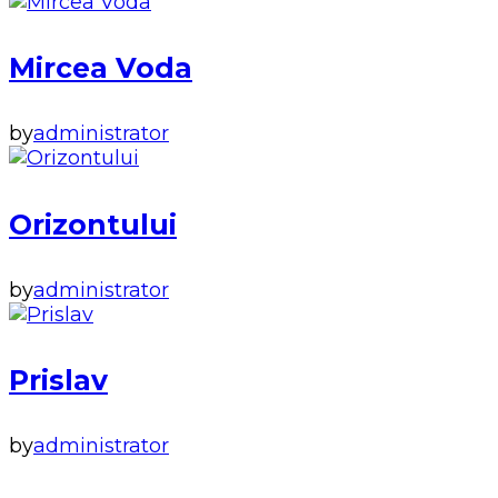
Mircea Voda
by
administrator
Orizontului
by
administrator
Prislav
by
administrator