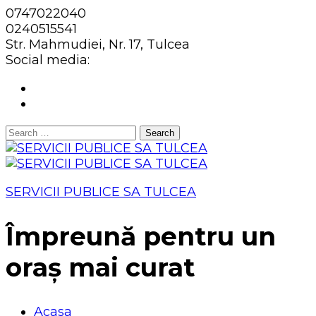
0747022040
0240515541
Str. Mahmudiei, Nr. 17, Tulcea
Social media:
Search
for:
SERVICII PUBLICE SA TULCEA
Împreună pentru un
oraș mai curat
Acasa