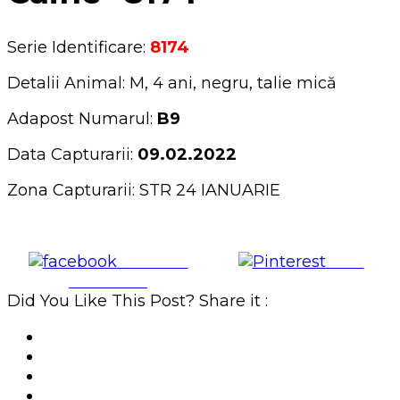
Serie Identificare:
8174
Detalii Animal: M, 4 ani, negru, talie mică
Adapost Numarul:
B9
Data Capturarii:
09.02.2022
Zona Capturarii: STR 24 IANUARIE
Share on
Save
Facebook
Did You Like This Post? Share it :