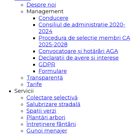
Despre noi
Management
Conducere
Consiliul de administrație 2020-
2024
Procedura de selecție membri CA
2025-2028
Convocatoare și hotărâri AGA
Declaratii de avere si interese
GDPR
Formulare
Transparență
Tarife
Servicii
Colectare selectivă
Salubrizare stradală
Spații verzi
Plantări arbori
Întreținere fântâni
Gunoi menajer