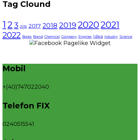
Tag Clound
1
2021
2
2020
3
2019
2018
2017
2016
2022
Idea
Books
Brand
Chemical
Company
Engines
Industry
Science
Mobil
+(40)747022040
Telefon FIX
0240515541