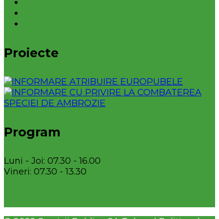
Proiecte
Program
Luni - Joi: 07.30 - 16.00
Vineri: 07.30 - 13.30