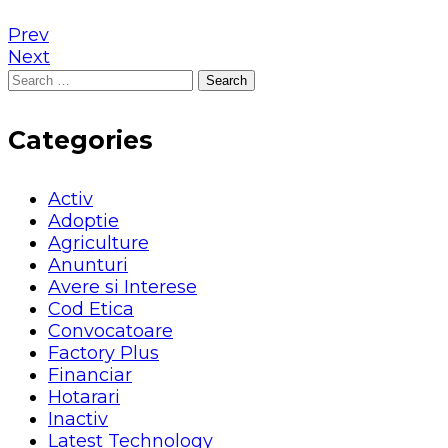
Prev
Next
Search
for:
Categories
Activ
Adoptie
Agriculture
Anunturi
Avere si Interese
Cod Etica
Convocatoare
Factory Plus
Financiar
Hotarari
Inactiv
Latest Technology