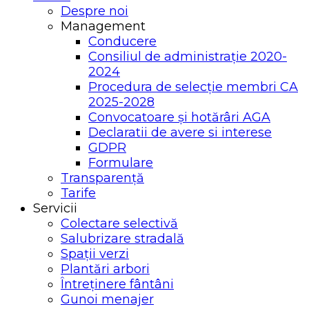
Despre noi
Management
Conducere
Consiliul de administrație 2020-
2024
Procedura de selecție membri CA
2025-2028
Convocatoare și hotărâri AGA
Declaratii de avere si interese
GDPR
Formulare
Transparență
Tarife
Servicii
Colectare selectivă
Salubrizare stradală
Spații verzi
Plantări arbori
Întreținere fântâni
Gunoi menajer