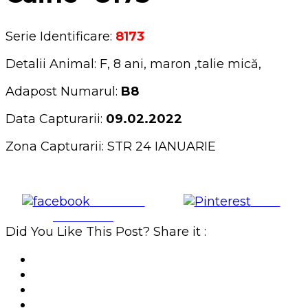
Serie Identificare:
8173
Detalii Animal: F, 8 ani, maron ,talie mică,
Adapost Numarul:
B8
Data Capturarii:
09.02.2022
Zona Capturarii: STR 24 IANUARIE
Share on
Save
Facebook
Did You Like This Post? Share it :