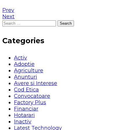
Prev
Next
Search
for:
Categories
Activ
Adoptie
Agriculture
Anunturi
Avere si Interese
Cod Etica
Convocatoare
Factory Plus
Financiar
Hotarari
Inactiv
Latest Technology