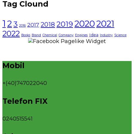
Tag Clound
1
2021
2
2020
3
2019
2018
2017
2016
2022
Idea
Books
Brand
Chemical
Company
Engines
Industry
Science
Mobil
+(40)747022040
Telefon FIX
0240515541