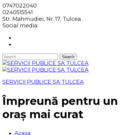
0747022040
0240515541
Str. Mahmudiei, Nr. 17, Tulcea
Social media:
Search
for:
SERVICII PUBLICE SA TULCEA
Împreună pentru un
oraș mai curat
Acasa