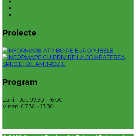
Proiecte
Program
Luni - Joi: 07.30 - 16.00
Vineri: 07.30 - 13.30