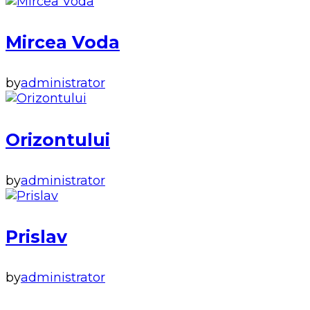
Mircea Voda
by
administrator
Orizontului
by
administrator
Prislav
by
administrator