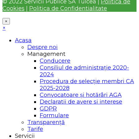
© 2022 Servicii Publice SA Tulcea |
Politica de
Cookies
|
Politica de Confidentialitate
×
×
Acasa
Despre noi
Management
Conducere
Consiliul de administrație 2020-
2024
Procedura de selecție membri CA
2025-2028
Convocatoare și hotărâri AGA
Declaratii de avere si interese
GDPR
Formulare
Transparență
Tarife
Servicii