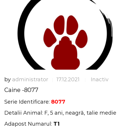
by
administrator
17.12.2021
Inactiv
|
|
Caine -8077
Serie Identificare:
8077
Detalii Animal: F, 5 ani, neagră, talie medie
Adapost Numarul:
T1