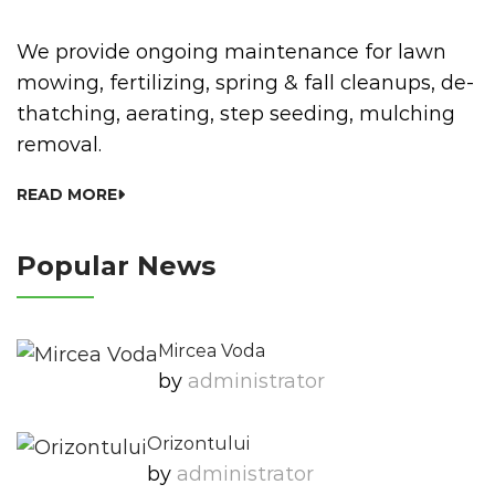
We provide ongoing maintenance for lawn
mowing, fertilizing, spring & fall cleanups, de-
thatching, aerating, step seeding, mulching
removal.
READ MORE
Popular News
Mircea Voda
by
Administrator
Orizontului
by
Administrator