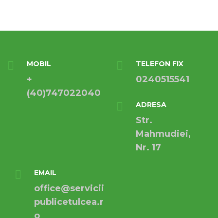
MOBIL
TELEFON FIX
+
0240515541
(40)747022040
ADRESA
Str.
Mahmudiei,
Nr. 17
EMAIL
office@servicii
publicetulcea.r
o