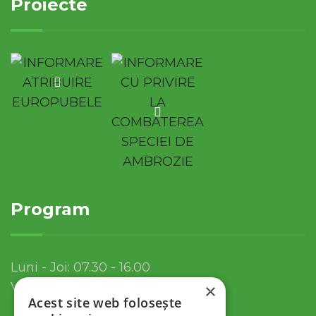
Proiecte
Program
Luni - Joi: 07.30 - 16.00
Vineri: 07.30 - 13.30
×
Acest site web folosește