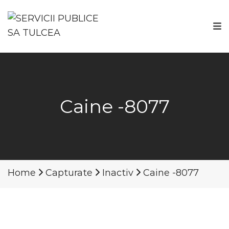
Caine -8077
Home
Capturate
Inactiv
Caine -8077