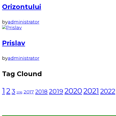
Orizontului
by
administrator
Prislav
by
administrator
Tag Clound
1
2021
2
2020
2022
3
2019
2018
2017
2016