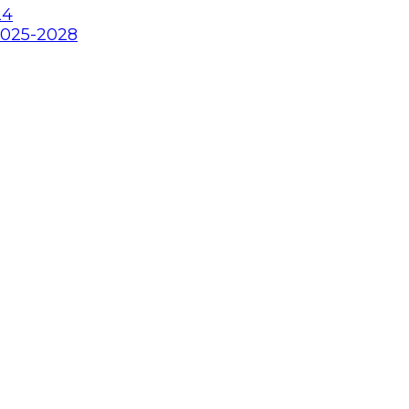
24
2025-2028