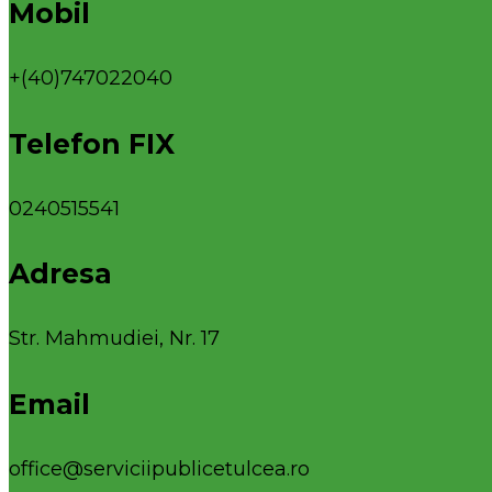
Mobil
+(40)747022040
Telefon FIX
0240515541
Adresa
Str. Mahmudiei, Nr. 17
Email
office@serviciipublicetulcea.ro