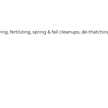
fertilizing, spring & fall cleanups, de-thatchin