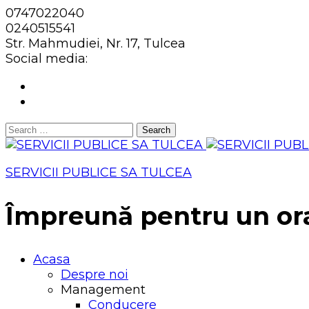
0747022040
0240515541
Str. Mahmudiei, Nr. 17, Tulcea
Social media:
Search
for:
SERVICII PUBLICE SA TULCEA
Împreună pentru un or
Acasa
Despre noi
Management
Conducere