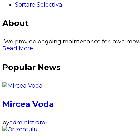
Sortare Selectiva
About
We provide ongoing maintenance for lawn mowing, 
Read More
Popular News
Mircea Voda
by
administrator