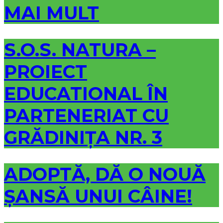
MAI MULT
S.O.S. NATURA –
PROIECT
EDUCATIONAL ÎN
PARTENERIAT CU
GRĂDINIȚA NR. 3
ADOPTĂ, DĂ O NOUĂ
ȘANSĂ UNUI CÂINE!