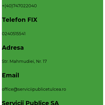
+(40)747022040
Telefon FIX
0240515541
Adresa
Str. Mahmudiei, Nr. 17
Email
office@serviciipublicetulcea.ro
Servicii Publice SA