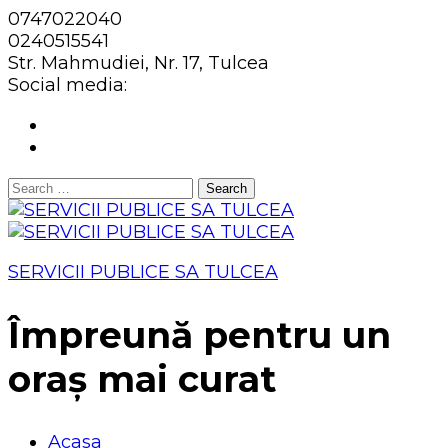
0747022040
0240515541
Str. Mahmudiei, Nr. 17, Tulcea
Social media:
Search
for:
SERVICII PUBLICE SA TULCEA
Împreună pentru un
oraș mai curat
Acasa