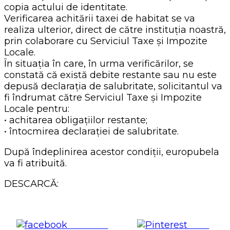
copia actului de identitate.
Verificarea achitării taxei de habitat se va
realiza ulterior, direct de către instituția noastră,
prin colaborare cu Serviciul Taxe și Impozite
Locale.
În situația în care, în urma verificărilor, se
constată că există debite restante sau nu este
depusă declarația de salubritate, solicitantul va
fi îndrumat către Serviciul Taxe și Impozite
Locale pentru:
• achitarea obligațiilor restante;
• întocmirea declarației de salubritate.
După îndeplinirea acestor condiții, europubela
va fi atribuită.
DESCARCĂ:
Share on
Save