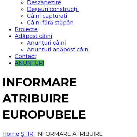
Deszapezire
Deșeuri construcții
Câini capturați
Câini fără stăpân
Proiecte
Adăpost câini
Anunțuri câini
Anunturi adăpost câini
Contact
ANUNȚURI
INFORMARE
ATRIBUIRE
EUROPUBELE
Home
ȘTIRI
INFORMARE ATRIBUIRE