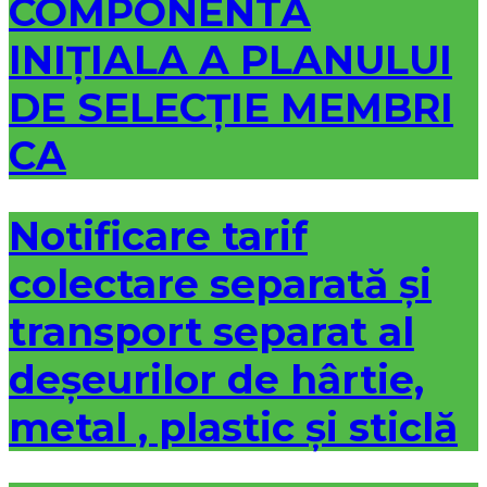
COMPONENTA
INIȚIALA A PLANULUI
DE SELECȚIE MEMBRI
CA
Notificare tarif
colectare separată și
transport separat al
deșeurilor de hârtie,
metal , plastic și sticlă