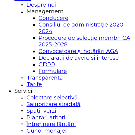
Despre noi
Management
Conducere
Consiliul de administrație 2020-
2024
Procedura de selecție membri CA
2025-2028
Convocatoare și hotărâri AGA
Declaratii de avere si interese
GDPR
Formulare
Transparență
Tarife
Servicii
Colectare selectivă
Salubrizare stradală
Spații verzi
Plantări arbori
Întreținere fântâni
Gunoi menajer