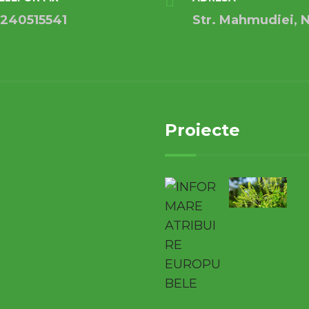
240515541
Str. Mahmudiei, N
Proiecte