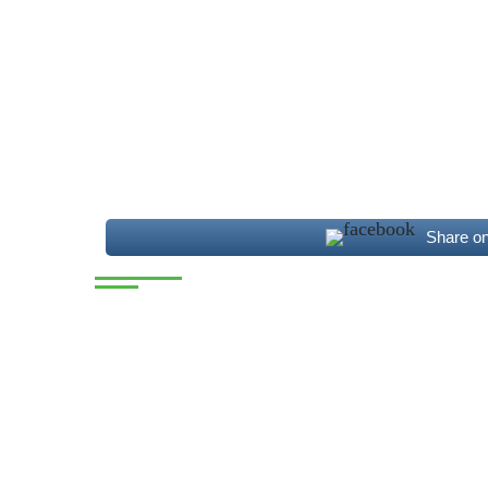
Share o