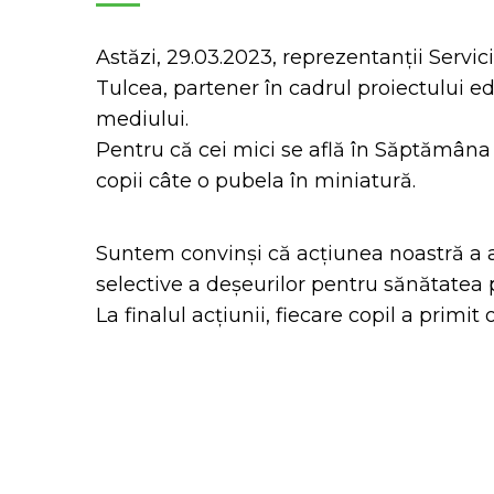
Astăzi, 29.03.2023, reprezentanții Servic
Tulcea, partener în cadrul proiectului ed
mediului.
Pentru că cei mici se află în Săptămân
copii câte o pubela în miniatură.
Suntem convinși că acțiunea noastră a a
selective a deșeurilor pentru sănătatea 
La finalul acțiunii, fiecare copil a primi