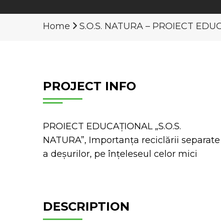
Home
S.O.S. NATURA – PROIECT EDU
PROJECT INFO
PROIECT EDUCAȚIONAL „S.O.S.
NATURA”, Importanța reciclării separate
a deșurilor, pe înțeleseul celor mici
DESCRIPTION