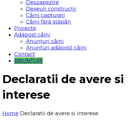
Deszapezire
Deșeuri construcții
Câini capturați
Câini fără stăpân
Proiecte
Adăpost câini
Anunțuri câini
Anunturi adăpost câini
Contact
ANUNȚURI
Declaratii de avere si
interese
Home
Declaratii de avere si interese