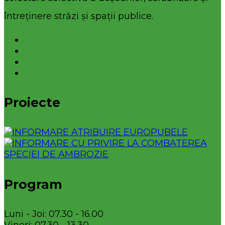
întreținere străzi și spații publice.
Proiecte
Program
Luni - Joi: 07.30 - 16.00
Vineri: 07.30 - 13.30