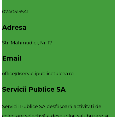
0240515541
Adresa
Str. Mahmudiei, Nr. 17
Email
office@serviciipublicetulcea.ro
Servicii Publice SA
Servicii Publice SA desfășoară activități de
colectare selectivă a deșeurilor, salubrizare și