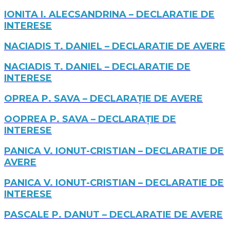
IONITA I. ALECSANDRINA – DECLARATIE DE
INTERESE
NACIADIS T. DANIEL – DECLARATIE DE AVERE
NACIADIS T. DANIEL – DECLARATIE DE
INTERESE
OPREA P. SAVA – DECLARAȚIE DE AVERE
OOPREA P. SAVA – DECLARAȚIE DE
INTERESE
PANICA V. IONUT-CRISTIAN – DECLARATIE DE
AVERE
PANICA V. IONUT-CRISTIAN – DECLARATIE DE
INTERESE
PASCALE P. DANUT – DECLARATIE DE AVERE