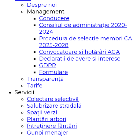
Despre noi
Management
Conducere
Consiliul de administrație 2020-
2024
Procedura de selecție membri CA
2025-2028
Convocatoare și hotărâri AGA
Declaratii de avere si interese
GDPR
Formulare
Transparență
Tarife
Servicii
Colectare selectivă
Salubrizare stradală
Spații verzi
Plantări arbori
Întreținere fântâni
Gunoi menajer