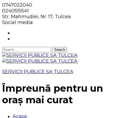
0747022040
0240515541
Str. Mahmudiei, Nr. 17, Tulcea
Social media:
Search
for:
SERVICII PUBLICE SA TULCEA
Împreună pentru un
oraș mai curat
Acasa