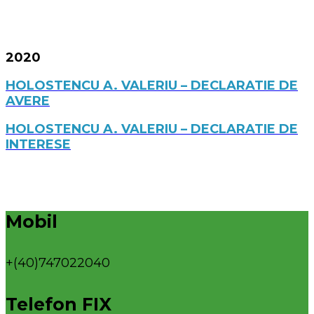
2020
HOLOSTENCU A. VALERIU – DECLARATIE DE
AVERE
HOLOSTENCU A. VALERIU – DECLARATIE DE
INTERESE
Mobil
+(40)747022040
Telefon FIX