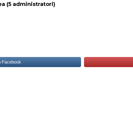
ea (5 administratori)
n Facebook