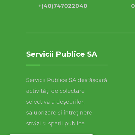
+(40)747022040
0
Servicii Publice SA
Servicii Publice SA desfășoară
activități de colectare
selectivă a deșeurilor,
salubrizare și întreținere
străzi și spații publice.