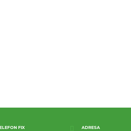
ELEFON FIX
ADRESA