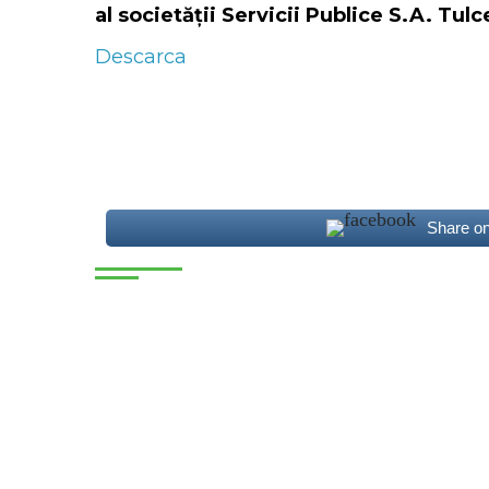
al societății Servicii Publice S.A. Tulc
Descarca
Share o