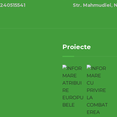
240515541
Str. Mahmudiei, N
Proiecte