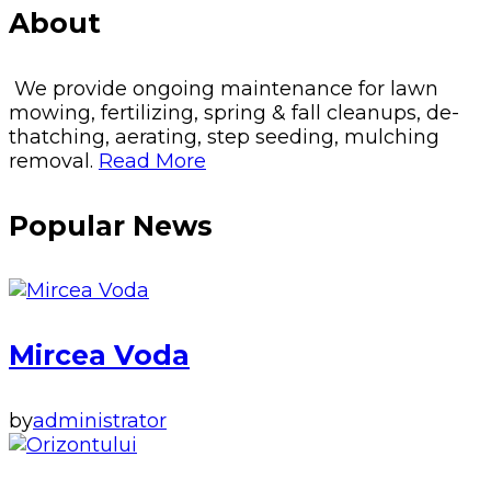
About
We provide ongoing maintenance for lawn
mowing, fertilizing, spring & fall cleanups, de-
thatching, aerating, step seeding, mulching
removal.
Read More
Popular News
Mircea Voda
by
administrator