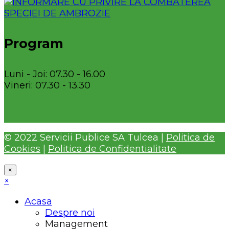
Program
Luni - Joi: 07.30 - 16.00
Vineri: 07.30 - 13.30
© 2022 Servicii Publice SA Tulcea |
Politica de
Cookies
|
Politica de Confidentialitate
×
×
Acasa
Despre noi
Management