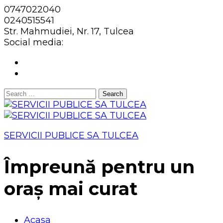
0747022040
0240515541
Str. Mahmudiei, Nr. 17, Tulcea
Social media:
Search
for:
SERVICII PUBLICE SA TULCEA
Împreună pentru un
oraș mai curat
Acasa