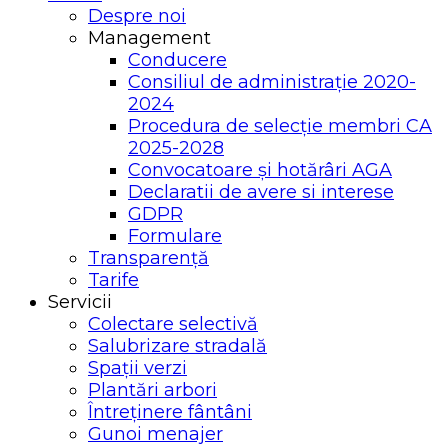
Despre noi
Management
Conducere
Consiliul de administrație 2020-
2024
Procedura de selecție membri CA
2025-2028
Convocatoare și hotărâri AGA
Declaratii de avere si interese
GDPR
Formulare
Transparență
Tarife
Servicii
Colectare selectivă
Salubrizare stradală
Spații verzi
Plantări arbori
Întreținere fântâni
Gunoi menajer