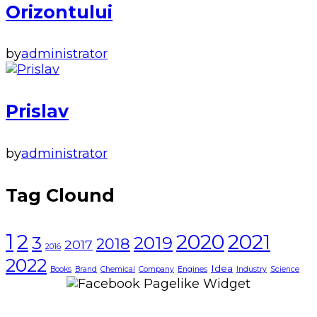
Orizontului
by
administrator
Prislav
by
administrator
Tag Clound
1
2021
2
2020
3
2019
2018
2017
2016
2022
Idea
Books
Brand
Chemical
Company
Engines
Industry
Science