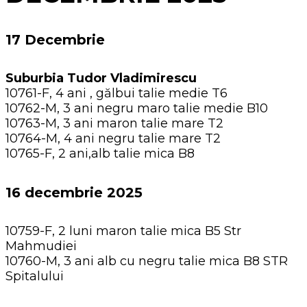
17 Decembrie
Suburbia Tudor Vladimirescu
10761-F, 4 ani , gălbui talie medie T6
10762-M, 3 ani negru maro talie medie B10
10763-M, 3 ani maron talie mare T2
10764-M, 4 ani negru talie mare T2
10765-F, 2 ani,alb talie mica B8
16 decembrie 2025
10759-F, 2 luni maron talie mica B5 Str
Mahmudiei
10760-M, 3 ani alb cu negru talie mica B8 STR
Spitalului