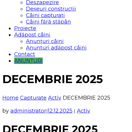
Deszapezire
Deșeuri construcții
Câini capturați
Câini fără stăpân
Proiecte
Adăpost câini
Anunțuri câini
Anunturi adăpost câini
Contact
ANUNȚURI
DECEMBRIE 2025
Home
Capturate
Activ
DECEMBRIE 2025
by
administrator
12.12.2025
Activ
|
|
DECEMBRIE 2025