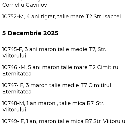
Corneliu Gavrilov
10752-M, 4 ani tigrat, talie mare T2 Str. Isaccei
5 Decembrie 2025
10745-F, 3 ani maron talie medie T7, Str.
Viitorului
10746 -M, 5 ani maron talie mare T2 Cimitirul
Eternitatea
10747- F, 3 maron talie medie T7 Cimitirul
Eternitatea
10748-M, 1 an maron , talie mica B7, Str.
Viitorului
10749- F, 1 an, maron talie mica B7 Str. Viitorului