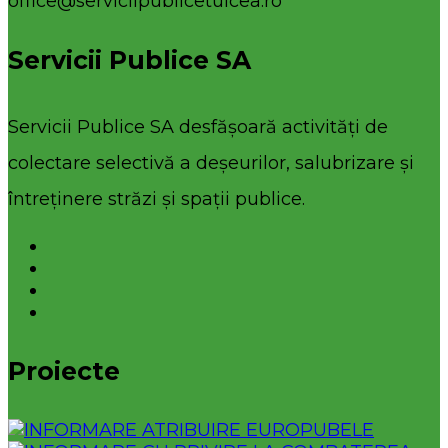
office@serviciipublicetulcea.ro
Servicii Publice SA
Servicii Publice SA desfășoară activități de
colectare selectivă a deșeurilor, salubrizare și
întreținere străzi și spații publice.
Proiecte