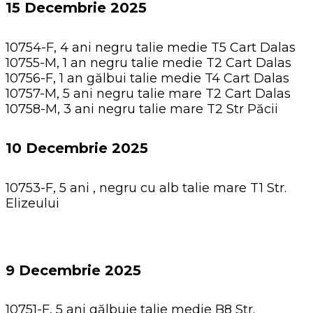
15 Decembrie 2025
10754-F, 4 ani negru talie medie T5 Cart Dalas
10755-M, 1 an negru talie medie T2 Cart Dalas
10756-F, 1 an gălbui talie medie T4 Cart Dalas
10757-M, 5 ani negru talie mare T2 Cart Dalas
10758-M, 3 ani negru talie mare T2 Str Păcii
10 Decembrie 2025
10753-F, 5 ani , negru cu alb talie mare T1 Str.
Elizeului
9 Decembrie 2025
10751-F, 5 ani gălbuie talie medie B8 Str.