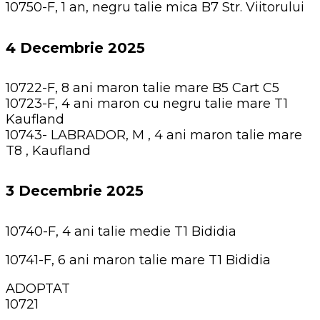
10750-F, 1 an, negru talie mica B7 Str. Viitorului
4 Decembrie 2025
10722-F, 8 ani maron talie mare B5 Cart C5
10723-F, 4 ani maron cu negru talie mare T1
Kaufland
10743- LABRADOR, M , 4 ani maron talie mare
T8 , Kaufland
3 Decembrie 2025
10740-F, 4 ani talie medie T1 Bididia
10741-F, 6 ani maron talie mare T1 Bididia
ADOPTAT
10721