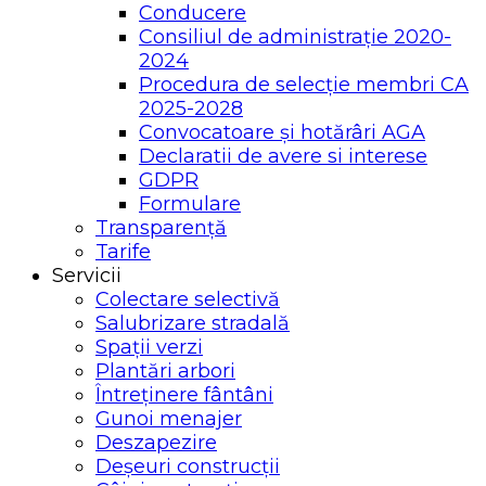
Conducere
Consiliul de administrație 2020-
2024
Procedura de selecție membri CA
2025-2028
Convocatoare și hotărâri AGA
Declaratii de avere si interese
GDPR
Formulare
Transparență
Tarife
Servicii
Colectare selectivă
Salubrizare stradală
Spații verzi
Plantări arbori
Întreținere fântâni
Gunoi menajer
Deszapezire
Deșeuri construcții