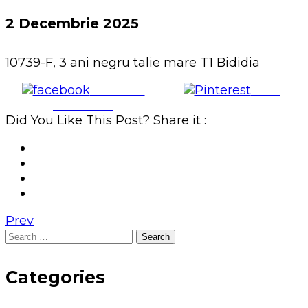
2 Decembrie 2025
10739-F, 3 ani negru talie mare T1 Bididia
Share on
Save
Facebook
Did You Like This Post? Share it :
Prev
Search
for:
Categories