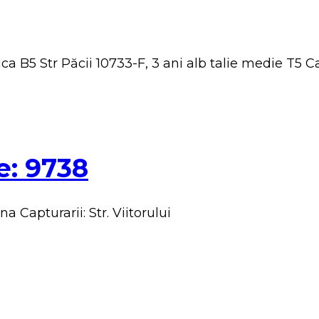
a B5 Str Păcii 10733-F, 3 ani alb talie medie T5 C
e: 9738
a Capturarii: Str. Viitorului