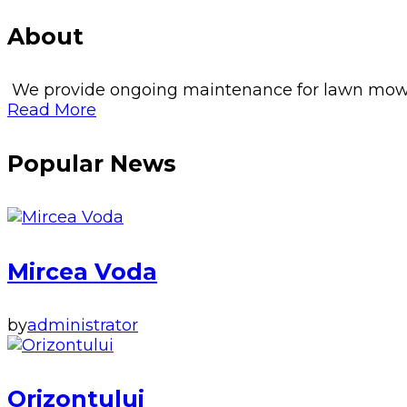
About
We provide ongoing maintenance for lawn mowing, 
Read More
Popular News
Mircea Voda
by
administrator
Orizontului