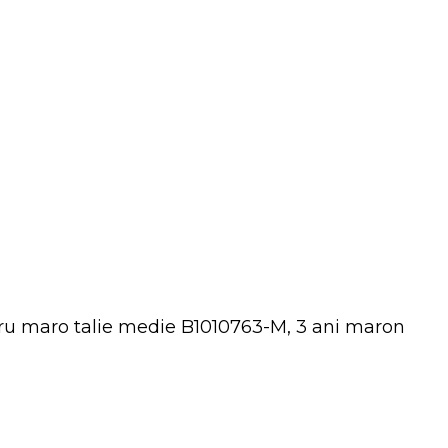
gru maro talie medie B1010763-M, 3 ani maron