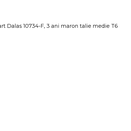
art Dalas 10734-F, 3 ani maron talie medie T6