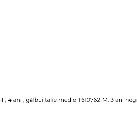
, 4 ani , gălbui talie medie T610762-M, 3 ani ne