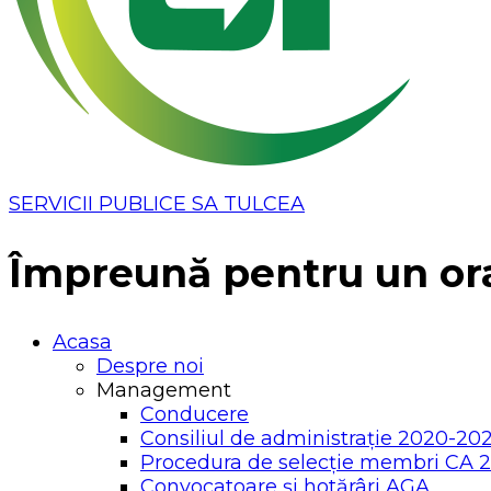
SERVICII PUBLICE SA TULCEA
Împreună pentru un or
Acasa
Despre noi
Management
Conducere
Consiliul de administrație 2020-20
Procedura de selecție membri CA 
Convocatoare și hotărâri AGA