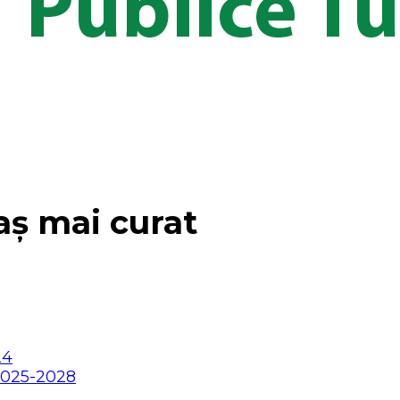
aș mai curat
24
2025-2028