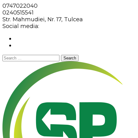
0747022040
0240515541
Str. Mahmudiei, Nr. 17, Tulcea
Social media:
Search
for: