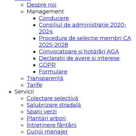
Despre noi
Management
Conducere
Consiliul de administrație 2020-
2024
Procedura de selecție membri CA
2025-2028
Convocatoare și hotărâri AGA
Declaratii de avere si interese
GDPR
Formulare
Transparență
Tarife
Servicii
Colectare selectivă
Salubrizare stradală
Spații verzi
Plantări arbori
Întreținere fântâni
Gunoi menajer