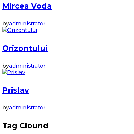
Mircea Voda
by
administrator
Orizontului
by
administrator
Prislav
by
administrator
Tag Clound