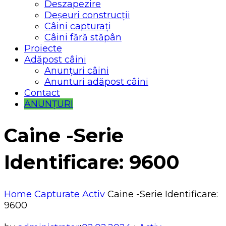
Deszapezire
Deșeuri construcții
Câini capturați
Câini fără stăpân
Proiecte
Adăpost câini
Anunțuri câini
Anunturi adăpost câini
Contact
ANUNȚURI
Caine -Serie
Identificare: 9600
Home
Capturate
Activ
Caine -Serie Identificare:
9600