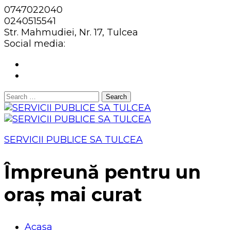
0747022040
0240515541
Str. Mahmudiei, Nr. 17, Tulcea
Social media:
Search
for:
SERVICII PUBLICE SA TULCEA
Împreună pentru un
oraș mai curat
Acasa