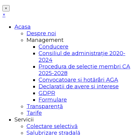
×
×
Acasa
Despre noi
Management
Conducere
Consiliul de administrație 2020-
2024
Procedura de selecție membri CA
2025-2028
Convocatoare și hotărâri AGA
Declaratii de avere si interese
GDPR
Formulare
Transparență
Tarife
Servicii
Colectare selectivă
Salubrizare stradală