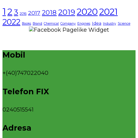
1
2021
2
2020
3
2019
2018
2017
2016
2022
Idea
Books
Brand
Chemical
Company
Engines
Industry
Science
Mobil
+(40)747022040
Telefon FIX
0240515541
Adresa