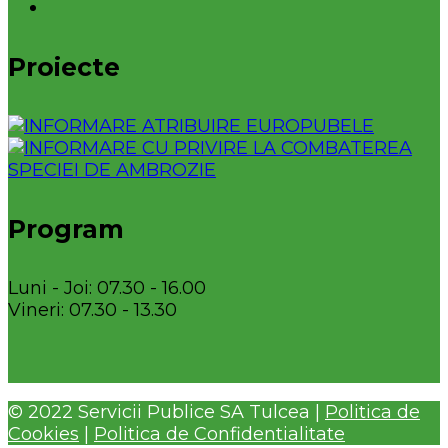
Proiecte
Program
Luni - Joi: 07.30 - 16.00
Vineri: 07.30 - 13.30
© 2022 Servicii Publice SA Tulcea |
Politica de
Cookies
|
Politica de Confidentialitate