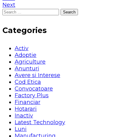
Next
Search
for:
Categories
Activ
Adoptie
Agriculture
Anunturi
Avere si Interese
Cod Etica
Convocatoare
Factory Plus
Financiar
Hotarari
Inactiv
Latest Technology
Luni
Manufacturing