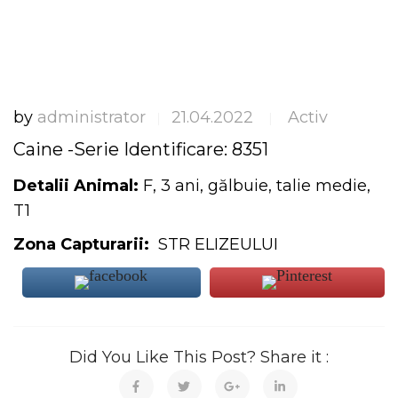
by
administrator
21.04.2022
Activ
|
|
Caine -Serie Identificare: 8351
Detalii Animal:
F, 3 ani, gălbuie, talie medie,
T1
Zona Capturarii:
STR ELIZEULUI
Did You Like This Post? Share it :