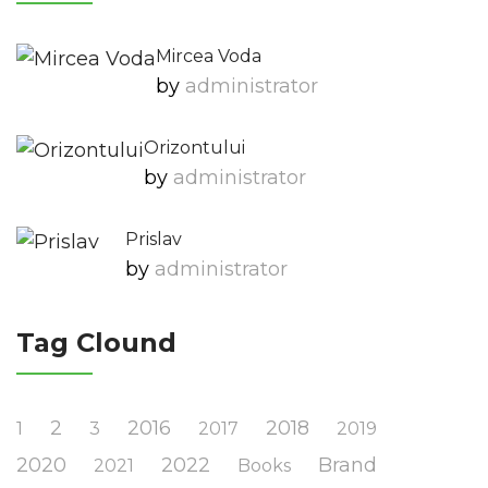
Mircea Voda
by
Administrator
Orizontului
by
Administrator
Prislav
by
Administrator
Tag Clound
2
2016
2018
1
3
2017
2019
2020
2022
Brand
2021
Books