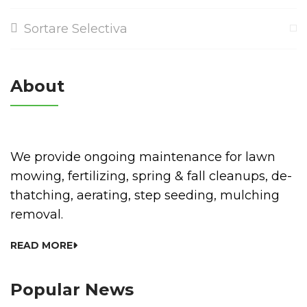
Sortare Selectiva
About
We provide ongoing maintenance for lawn
mowing, fertilizing, spring & fall cleanups, de-
thatching, aerating, step seeding, mulching
removal.
READ MORE
Popular News