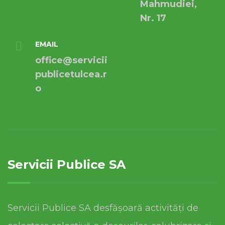
Mahmudiei,
Nr. 17
EMAIL
office@servicii
publicetulcea.r
o
Servicii Publice SA
Servicii Publice SA desfășoară activități de