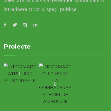
colectare selectivă a deșeurilor, salubrizare și
întreținere străzi și spații publice.
Proiecte