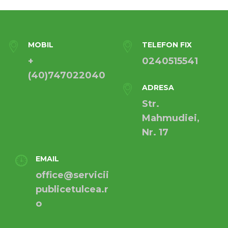
MOBIL
TELEFON FIX
+
0240515541
(40)747022040
ADRESA
Str.
Mahmudiei,
Nr. 17
EMAIL
office@servicii
publicetulcea.r
o