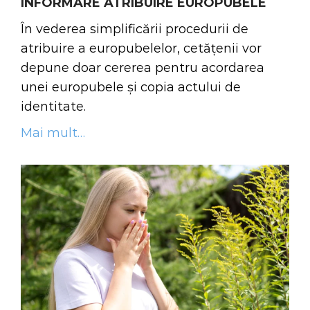
INFORMARE ATRIBUIRE EUROPUBELE
În vederea simplificării procedurii de
atribuire a europubelelor, cetățenii vor
depune doar cererea pentru acordarea
unei europubele și copia actului de
identitate.
Mai mult…