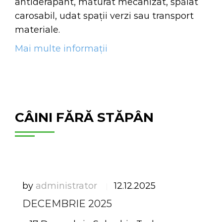
antiderapant, măturat mecanizat, spălat
carosabil, udat spații verzi sau transport
materiale.
Mai multe informații
CÂINI FĂRĂ STĂPÂN
by
administrator
12.12.2025
|
DECEMBRIE 2025