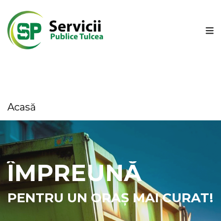
Acasă
ÎMPREUNĂ
PENTRU UN ORAȘ MAI CURAT!