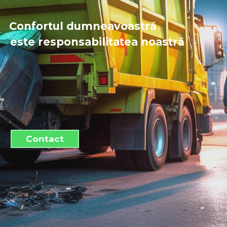
Confortul dumneavoastră
este responsabilitatea noastră
Contact