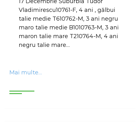
17 Decembrie Suburbia Tudor
Vladimirescu10761-F, 4 ani , gălbui
talie medie T610762-M, 3 ani negru
maro talie medie B1010763-M, 3 ani
maron talie mare T210764-M, 4 ani
negru talie mare…
Mai multe…