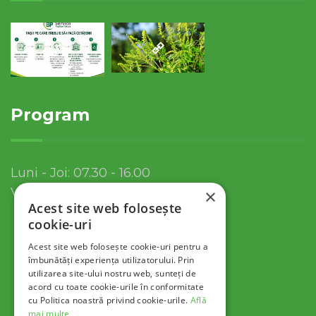
Program
Luni - Joi: 07.30 - 16.00
Vineri: 07.30 - 13.30
×
Acest site web folosește
cookie-uri
Acest site web folosește cookie-uri pentru a
îmbunătăți experiența utilizatorului. Prin
utilizarea site-ului nostru web, sunteți de
acord cu toate cookie-urile în conformitate
cu Politica noastră privind cookie-urile.
Află
mai multe