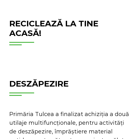
RECICLEAZĂ LA TINE
ACASĂ!
DESZĂPEZIRE
Primăria Tulcea a finalizat achiziția a două
utilaje multifuncționale, pentru activități
de deszăpezire, împrăștiere material