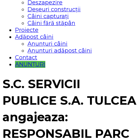
Deszapezire
Deșeuri construcții
Câini capturați
Câini fără stăpân
Proiecte
Adăpost câini
Anunțuri câini
Anunturi adăpost câini
Contact
ANUNȚURI
S.C. SERVICII
PUBLICE S.A. TULCEA
angajeaza:
RESPONSABIL PARC