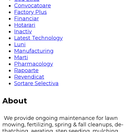
Convocatoare
Factory Plus
Financiar
Hotarari
Inactiv
Latest Technology
Luni
Manufacturing
Marti
Pharmacology
Rapoarte
Revendicat
Sortare Selectiva
About
We provide ongoing maintenance for lawn
mowing, fertilizing, spring & fall cleanups, de-
thatching, aerating, step seeding, mulching