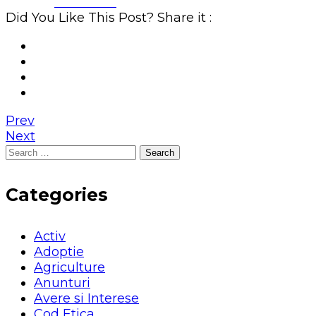
Facebook
Did You Like This Post? Share it :
Prev
Next
Search
for:
Categories
Activ
Adoptie
Agriculture
Anunturi
Avere si Interese
Cod Etica