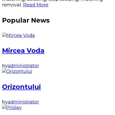
removal.
Read More
Popular News
Mircea Voda
by
administrator
Orizontului
by
administrator