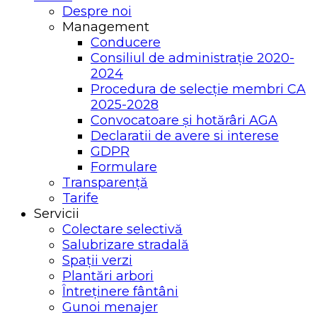
Despre noi
Management
Conducere
Consiliul de administrație 2020-
2024
Procedura de selecție membri CA
2025-2028
Convocatoare și hotărâri AGA
Declaratii de avere si interese
GDPR
Formulare
Transparență
Tarife
Servicii
Colectare selectivă
Salubrizare stradală
Spații verzi
Plantări arbori
Întreținere fântâni
Gunoi menajer