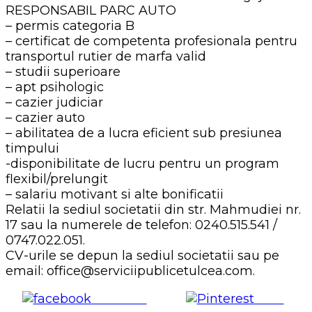
RESPONSABIL PARC AUTO
– permis categoria B
– certificat de competenta profesionala pentru
transportul rutier de marfa valid
– studii superioare
– apt psihologic
– cazier judiciar
– cazier auto
– abilitatea de a lucra eficient sub presiunea
timpului
-disponibilitate de lucru pentru un program
flexibil/prelungit
– salariu motivant si alte bonificatii
Relatii la sediul societatii din str. Mahmudiei nr.
17 sau la numerele de telefon: 0240.515.541 /
0747.022.051.
CV-urile se depun la sediul societatii sau pe
email: office@serviciipublicetulcea.com.
Share on
Save