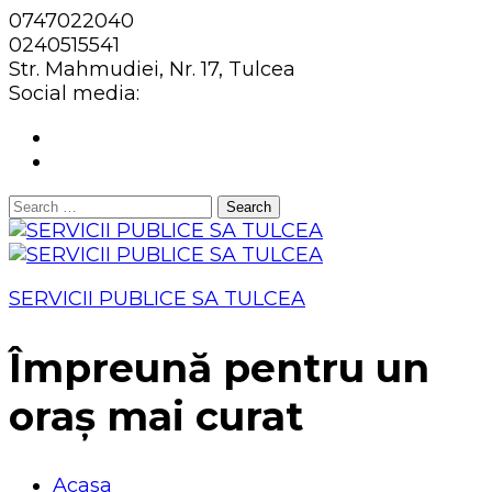
0747022040
0240515541
Str. Mahmudiei, Nr. 17, Tulcea
Social media:
Search
for:
SERVICII PUBLICE SA TULCEA
Împreună pentru un
oraș mai curat
Acasa