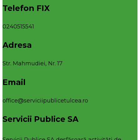
Telefon FIX
0240515541
Adresa
Str. Mahmudiei, Nr. 17
Email
office@serviciipublicetulcea.ro
Servicii Publice SA
Servicii Publice SA desfășoară activități de