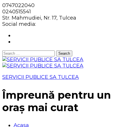
0747022040
0240515541
Str. Mahmudiei, Nr. 17, Tulcea
Social media:
Search
for:
SERVICII PUBLICE SA TULCEA
Împreună pentru un
oraș mai curat
Acasa