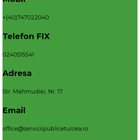
+(40)747022040
Telefon FIX
0240515541
Adresa
Str. Mahmudiei, Nr. 17
Email
office@serviciipublicetulcea.ro