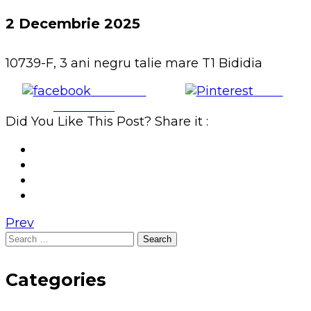
2 Decembrie 2025
10739-F, 3 ani negru talie mare T1 Bididia
Share on
Save
Facebook
Did You Like This Post? Share it :
Prev
Search
for:
Categories