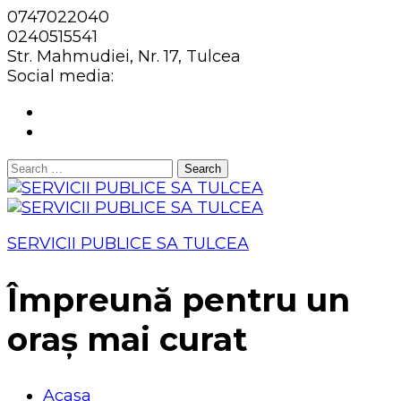
0747022040
0240515541
Str. Mahmudiei, Nr. 17, Tulcea
Social media:
Search
for:
SERVICII PUBLICE SA TULCEA
Împreună pentru un
oraș mai curat
Acasa