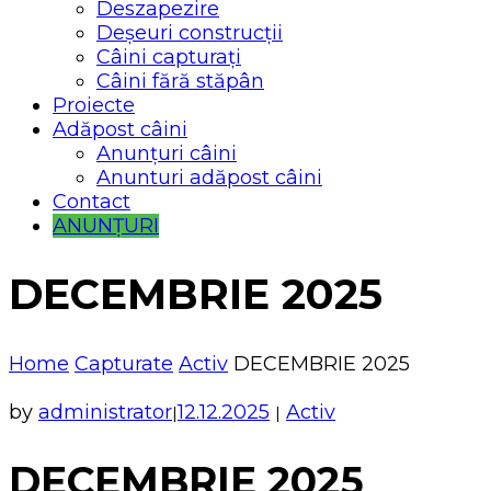
Deszapezire
Deșeuri construcții
Câini capturați
Câini fără stăpân
Proiecte
Adăpost câini
Anunțuri câini
Anunturi adăpost câini
Contact
ANUNȚURI
DECEMBRIE 2025
Home
Capturate
Activ
DECEMBRIE 2025
by
administrator
12.12.2025
Activ
|
|
DECEMBRIE 2025