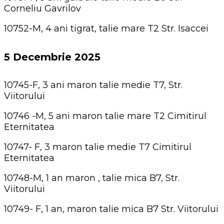
Corneliu Gavrilov
10752-M, 4 ani tigrat, talie mare T2 Str. Isaccei
5 Decembrie 2025
10745-F, 3 ani maron talie medie T7, Str.
Viitorului
10746 -M, 5 ani maron talie mare T2 Cimitirul
Eternitatea
10747- F, 3 maron talie medie T7 Cimitirul
Eternitatea
10748-M, 1 an maron , talie mica B7, Str.
Viitorului
10749- F, 1 an, maron talie mica B7 Str. Viitorului