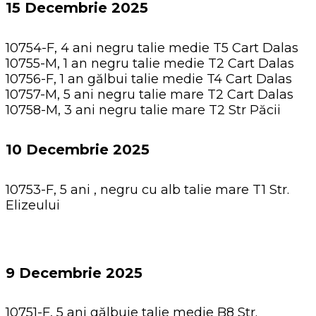
15 Decembrie 2025
10754-F, 4 ani negru talie medie T5 Cart Dalas
10755-M, 1 an negru talie medie T2 Cart Dalas
10756-F, 1 an gălbui talie medie T4 Cart Dalas
10757-M, 5 ani negru talie mare T2 Cart Dalas
10758-M, 3 ani negru talie mare T2 Str Păcii
10 Decembrie 2025
10753-F, 5 ani , negru cu alb talie mare T1 Str.
Elizeului
9 Decembrie 2025
10751-F, 5 ani gălbuie talie medie B8 Str.