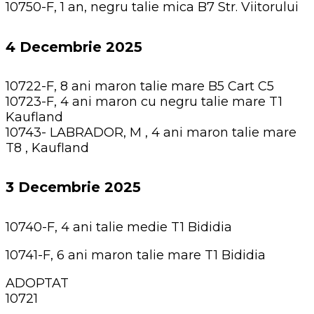
10750-F, 1 an, negru talie mica B7 Str. Viitorului
4 Decembrie 2025
10722-F, 8 ani maron talie mare B5 Cart C5
10723-F, 4 ani maron cu negru talie mare T1
Kaufland
10743- LABRADOR, M , 4 ani maron talie mare
T8 , Kaufland
3 Decembrie 2025
10740-F, 4 ani talie medie T1 Bididia
10741-F, 6 ani maron talie mare T1 Bididia
ADOPTAT
10721