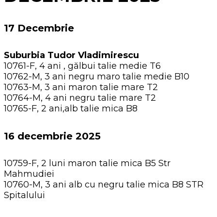
17 Decembrie
Suburbia Tudor Vladimirescu
10761-F, 4 ani , gălbui talie medie T6
10762-M, 3 ani negru maro talie medie B10
10763-M, 3 ani maron talie mare T2
10764-M, 4 ani negru talie mare T2
10765-F, 2 ani,alb talie mica B8
16 decembrie 2025
10759-F, 2 luni maron talie mica B5 Str
Mahmudiei
10760-M, 3 ani alb cu negru talie mica B8 STR
Spitalului