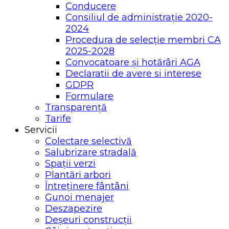
Conducere
Consiliul de administrație 2020-
2024
Procedura de selecție membri CA
2025-2028
Convocatoare și hotărâri AGA
Declaratii de avere si interese
GDPR
Formulare
Transparență
Tarife
Servicii
Colectare selectivă
Salubrizare stradală
Spații verzi
Plantări arbori
Întreținere fântâni
Gunoi menajer
Deszapezire
Deșeuri construcții