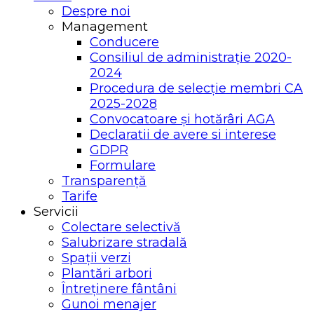
Despre noi
Management
Conducere
Consiliul de administrație 2020-
2024
Procedura de selecție membri CA
2025-2028
Convocatoare și hotărâri AGA
Declaratii de avere si interese
GDPR
Formulare
Transparență
Tarife
Servicii
Colectare selectivă
Salubrizare stradală
Spații verzi
Plantări arbori
Întreținere fântâni
Gunoi menajer