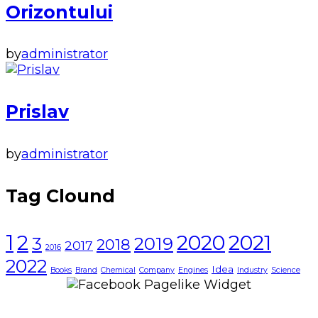
Orizontului
by
administrator
Prislav
by
administrator
Tag Clound
1
2021
2
2020
3
2019
2018
2017
2016
2022
Idea
Books
Brand
Chemical
Company
Engines
Industry
Science