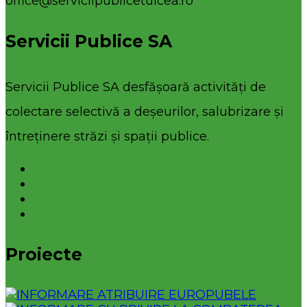
office@serviciipublicetulcea.ro
Servicii Publice SA
Servicii Publice SA desfășoară activități de
colectare selectivă a deșeurilor, salubrizare și
întreținere străzi și spații publice.
Proiecte