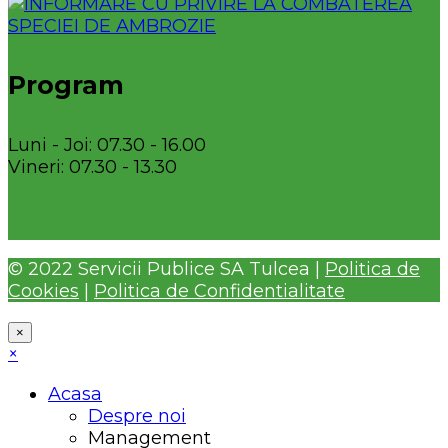
Program
Luni - Joi: 07.30 - 16.00
Vineri: 07.30 - 13.30
© 2022 Servicii Publice SA Tulcea |
Politica de
Cookies
|
Politica de Confidentialitate
×
×
Acasa
Despre noi
Management