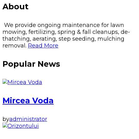
About
We provide ongoing maintenance for lawn
mowing, fertilizing, spring & fall cleanups, de-
thatching, aerating, step seeding, mulching
removal.
Read More
Popular News
Mircea Voda
by
administrator