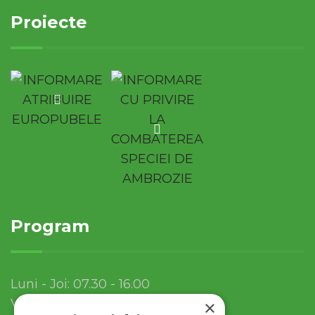
Proiecte
Program
Luni - Joi: 07.30 - 16.00
Vineri: 07.30 - 13.30
×