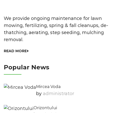
We provide ongoing maintenance for lawn
mowing, fertilizing, spring & fall cleanups, de-
thatching, aerating, step seeding, mulching
removal.
READ MORE
Popular News
Mircea Voda
by
Administrator
Orizontului