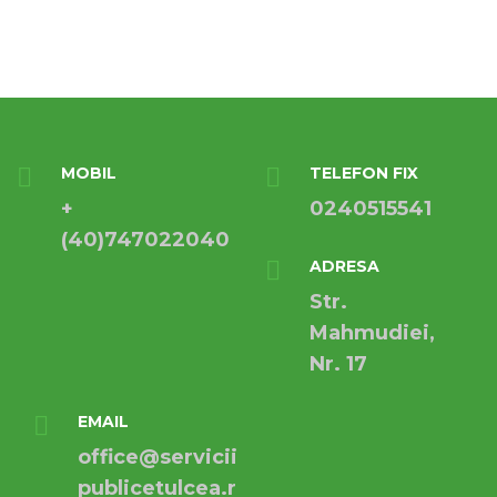
MOBIL
TELEFON FIX
+
0240515541
(40)747022040
ADRESA
Str.
Mahmudiei,
Nr. 17
EMAIL
office@servicii
publicetulcea.r