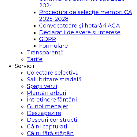
2024
Procedura de selecție membri CA
2025-2028
Convocatoare și hotărâri AGA
Declaratii de avere si interese
GDPR
Formulare
Transparență
Tarife
Servicii
Colectare selectivă
Salubrizare stradală
Spații verzi
Plantări arbori
Întreținere fântâni
Gunoi menajer
Deszapezire
Deșeuri construcții
Câini capturați
Câini fără stăpân