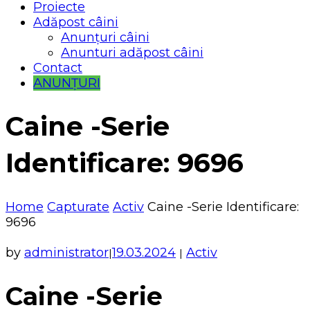
Proiecte
Adăpost câini
Anunțuri câini
Anunturi adăpost câini
Contact
ANUNȚURI
Caine -Serie
Identificare: 9696
Home
Capturate
Activ
Caine -Serie Identificare:
9696
by
administrator
19.03.2024
Activ
|
|
Caine -Serie