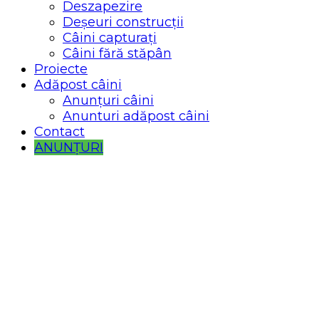
Deszapezire
Deșeuri construcții
Câini capturați
Câini fără stăpân
Proiecte
Adăpost câini
Anunțuri câini
Anunturi adăpost câini
Contact
ANUNȚURI