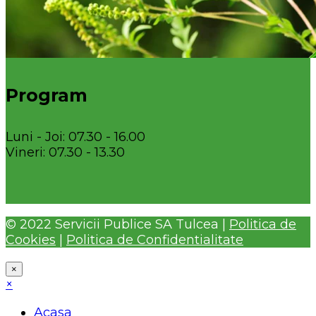
Program
Luni - Joi: 07.30 - 16.00
Vineri: 07.30 - 13.30
© 2022 Servicii Publice SA Tulcea |
Politica de
Cookies
|
Politica de Confidentialitate
×
×
Acasa