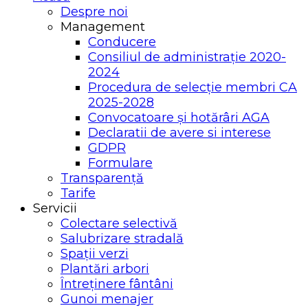
Despre noi
Management
Conducere
Consiliul de administrație 2020-
2024
Procedura de selecție membri CA
2025-2028
Convocatoare și hotărâri AGA
Declaratii de avere si interese
GDPR
Formulare
Transparență
Tarife
Servicii
Colectare selectivă
Salubrizare stradală
Spații verzi
Plantări arbori
Întreținere fântâni
Gunoi menajer