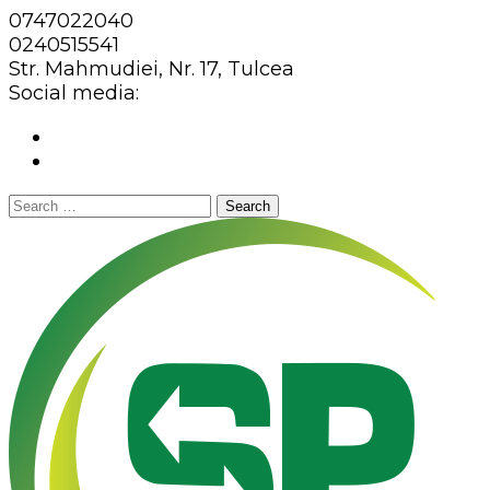
0747022040
0240515541
Str. Mahmudiei, Nr. 17, Tulcea
Social media:
Search
for: