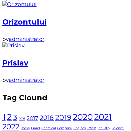
Orizontului
by
administrator
Prislav
by
administrator
Tag Clound
1
2021
2
2020
3
2019
2018
2017
2016
2022
Idea
Books
Brand
Chemical
Company
Engines
Industry
Science