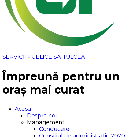
SERVICII PUBLICE SA TULCEA
Împreună pentru un
oraș mai curat
Acasa
Despre noi
Management
Conducere
Consiliul de administrație 2020-