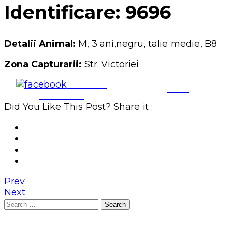
Identificare: 9696
Detalii Animal:
M, 3 ani,negru, talie medie, B8
Zona Capturarii:
Str. Victoriei
Share on
Save
Facebook
Did You Like This Post? Share it :
Prev
Next
Search
for: