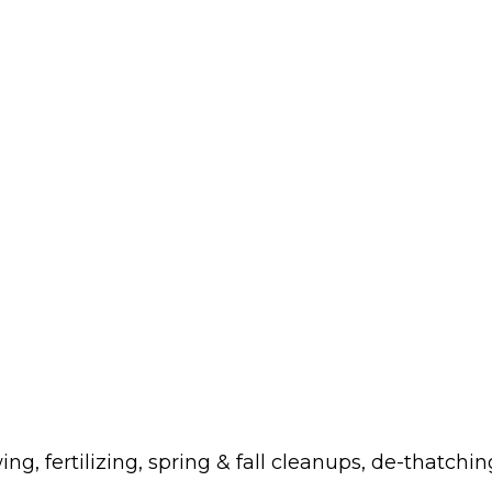
fertilizing, spring & fall cleanups, de-thatchin