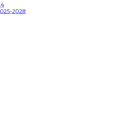
24
2025-2028