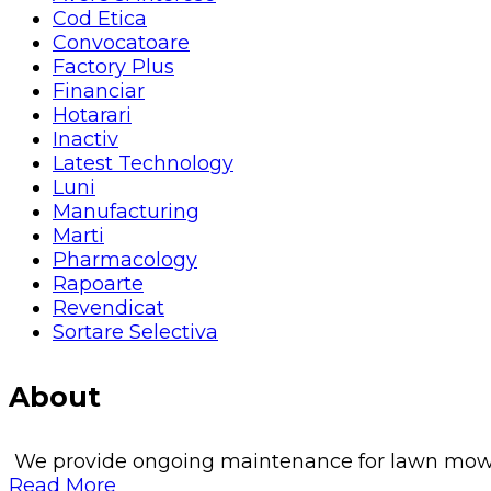
Cod Etica
Convocatoare
Factory Plus
Financiar
Hotarari
Inactiv
Latest Technology
Luni
Manufacturing
Marti
Pharmacology
Rapoarte
Revendicat
Sortare Selectiva
About
We provide ongoing maintenance for lawn mowing, 
Read More