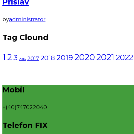
Prislav
by
administrator
Tag Clound
1
2021
2
2020
2022
3
2019
2018
2017
2016
Mobil
+(40)747022040
Telefon FIX