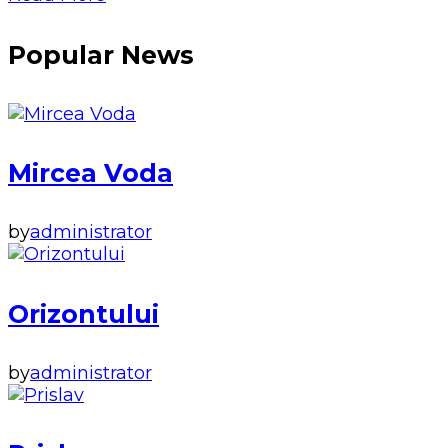
Popular News
Mircea Voda
by
administrator
Orizontului
by
administrator