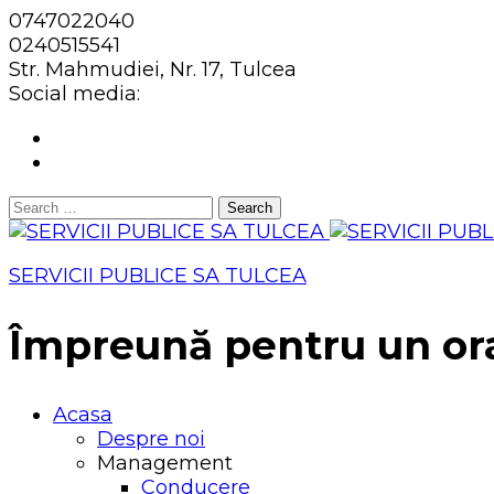
0747022040
0240515541
Str. Mahmudiei, Nr. 17, Tulcea
Social media:
Search
for:
SERVICII PUBLICE SA TULCEA
Împreună pentru un or
Acasa
Despre noi
Management
Conducere