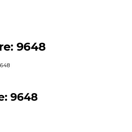
are: 9648
9648
e: 9648