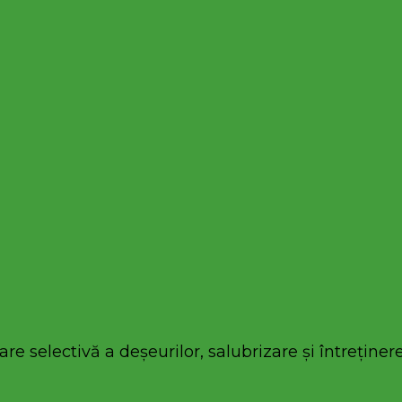
re selectivă a deșeurilor, salubrizare și întreținere 