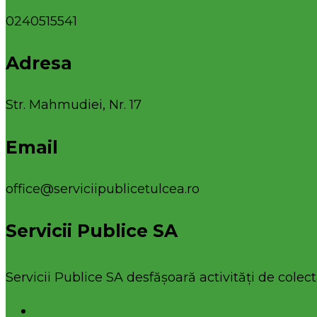
0240515541
Adresa
Str. Mahmudiei, Nr. 17
Email
office@serviciipublicetulcea.ro
Servicii Publice SA
Servicii Publice SA desfășoară activități de colecta