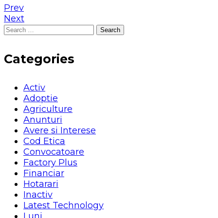
Prev
Next
Search
for:
Categories
Activ
Adoptie
Agriculture
Anunturi
Avere si Interese
Cod Etica
Convocatoare
Factory Plus
Financiar
Hotarari
Inactiv
Latest Technology
Luni