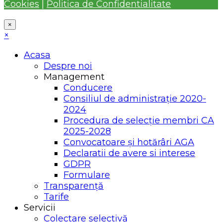
Cookies
|
Politica de Confidentialitate
×
×
Acasa
Despre noi
Management
Conducere
Consiliul de administrație 2020-
2024
Procedura de selecție membri CA
2025-2028
Convocatoare și hotărâri AGA
Declaratii de avere si interese
GDPR
Formulare
Transparență
Tarife
Servicii
Colectare selectivă