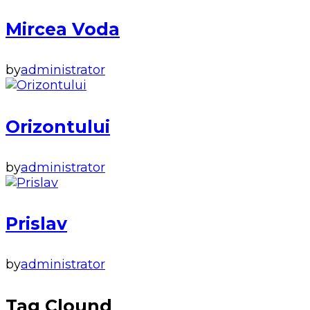
Mircea Voda
by
administrator
Orizontului
by
administrator
Prislav
by
administrator
Tag Clound