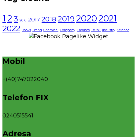
1
2021
2
2020
3
2019
2018
2017
2016
2022
Idea
Books
Brand
Chemical
Company
Engines
Industry
Science
Mobil
+(40)747022040
Telefon FIX
0240515541
Adresa