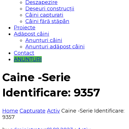
Deszapezire
Deșeuri construcții
Câini capturați
Câini fără stăpân
Proiecte
Adăpost câini
Anunțuri câini
Anunturi adăpost câini
Contact
ANUNȚURI
Caine -Serie
Identificare: 9357
Home
Capturate
Activ
Caine -Serie Identificare:
9357