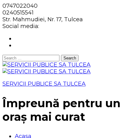
0747022040
0240515541
Str. Mahmudiei, Nr. 17, Tulcea
Social media:
Search
for:
SERVICII PUBLICE SA TULCEA
Împreună pentru un
oraș mai curat
Acasa