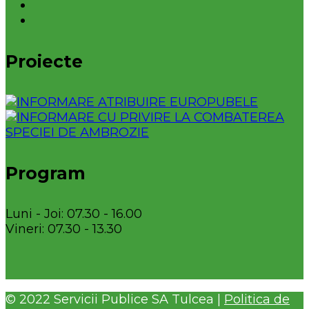
Proiecte
Program
Luni - Joi: 07.30 - 16.00
Vineri: 07.30 - 13.30
© 2022 Servicii Publice SA Tulcea |
Politica de