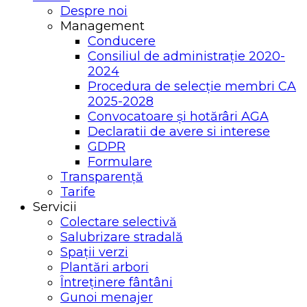
Despre noi
Management
Conducere
Consiliul de administrație 2020-
2024
Procedura de selecție membri CA
2025-2028
Convocatoare și hotărâri AGA
Declaratii de avere si interese
GDPR
Formulare
Transparență
Tarife
Servicii
Colectare selectivă
Salubrizare stradală
Spații verzi
Plantări arbori
Întreținere fântâni
Gunoi menajer