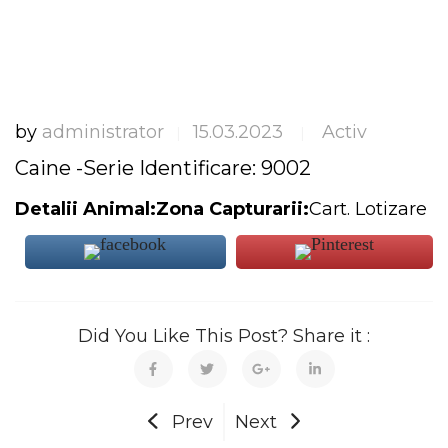
by
administrator
15.03.2023
Activ
|
|
Caine -Serie Identificare: 9002
Detalii Animal:Zona Capturarii:
Cart. Lotizare
Did You Like This Post? Share it :
Prev
Next