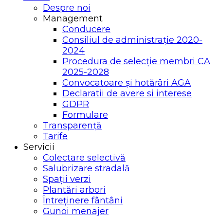
Despre noi
Management
Conducere
Consiliul de administrație 2020-
2024
Procedura de selecție membri CA
2025-2028
Convocatoare și hotărâri AGA
Declaratii de avere si interese
GDPR
Formulare
Transparență
Tarife
Servicii
Colectare selectivă
Salubrizare stradală
Spații verzi
Plantări arbori
Întreținere fântâni
Gunoi menajer