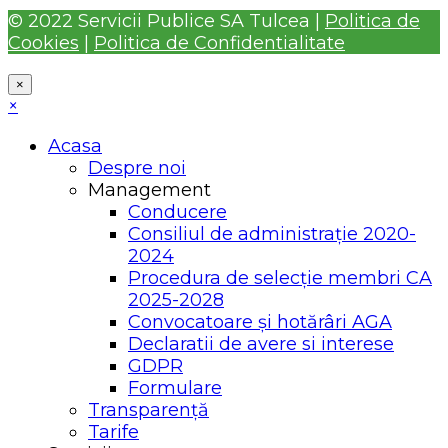
© 2022 Servicii Publice SA Tulcea |
Politica de
Cookies
|
Politica de Confidentialitate
×
×
Acasa
Despre noi
Management
Conducere
Consiliul de administrație 2020-
2024
Procedura de selecție membri CA
2025-2028
Convocatoare și hotărâri AGA
Declaratii de avere si interese
GDPR
Formulare
Transparență
Tarife