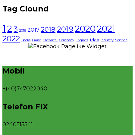
Tag Clound
1
2021
2
2020
3
2019
2018
2017
2016
2022
Idea
Books
Brand
Chemical
Company
Engines
Industry
Science
Mobil
+(40)747022040
Telefon FIX
0240515541