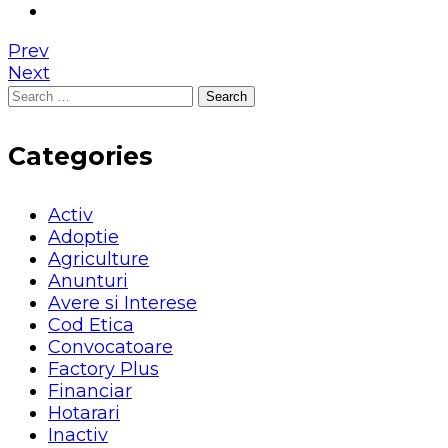
Prev
Next
Search
for:
Categories
Activ
Adoptie
Agriculture
Anunturi
Avere si Interese
Cod Etica
Convocatoare
Factory Plus
Financiar
Hotarari
Inactiv