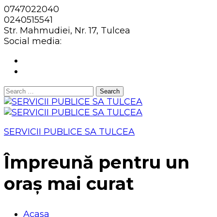
0747022040
0240515541
Str. Mahmudiei, Nr. 17, Tulcea
Social media:
Search
for:
SERVICII PUBLICE SA TULCEA
Împreună pentru un
oraș mai curat
Acasa