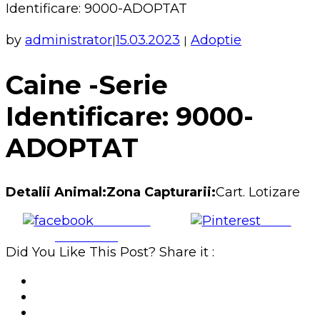
Identificare: 9000-ADOPTAT
by
administrator
15.03.2023
Adoptie
|
|
Caine -Serie
Identificare: 9000-
ADOPTAT
Detalii Animal:Zona Capturarii:
Cart. Lotizare
Share on
Save
Facebook
Did You Like This Post? Share it :