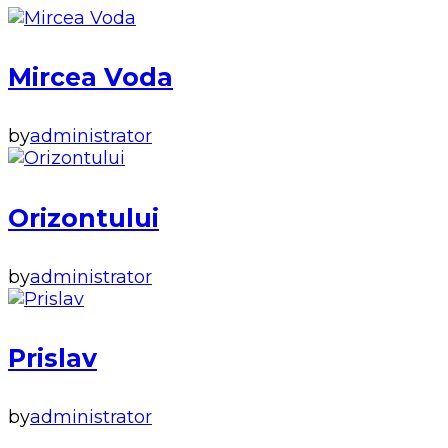
Mircea Voda
by
administrator
Orizontului
by
administrator
Prislav
by
administrator